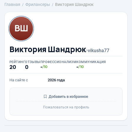
Главная
Фрилансеры
Виктория Шандрюк
Виктория Шандрюк
›
vikusha77
РЕЙТИНГ
ОТЗЫВЫ
ПРОФЕССИОНАЛИЗМ
КОММУНИКАЦИЯ
20
0
-
-
/10
/10
На сайте с
2026 года
Добавить в избранное
Пожаловаться на профиль