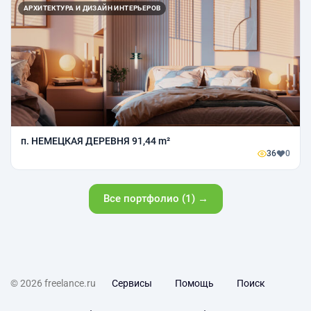
АРХИТЕКТУРА И ДИЗАЙН ИНТЕРЬЕРОВ
п. НЕМЕЦКАЯ ДЕРЕВНЯ 91,44 m²
36
0
Все портфолио (1) →
© 2026 freelance.ru
Сервисы
Помощь
Поиск