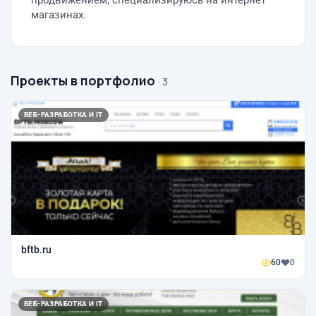
продвижением, специализируюсь на интернет
магазинах.
Проекты в портфолио
· 3
ВЕБ-РАЗРАБОТКА И IT
bftb.ru
60
0
ВЕБ-РАЗРАБОТКА И IT