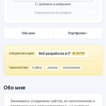
Добавить в избранное
Пожаловаться на профиль
Обо мне
Портфолио
3
Веб-разработка и IT
№ 26739
СПЕЦИАЛИЗАЦИИ
1с Bitrix
Joomla!
osCommerce
ТЕХНОЛОГИИ
Обо мне
Занимаюсь созданием сайтов, их наполнением и