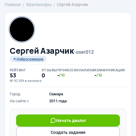
Главная
Фрилансеры
Сергей Азарчик
Сергей Азарчик
›
user012
Нейросаммари
РЕЙТИНГ
ОТЗЫВЫ
ПРОФЕССИОНАЛИЗМ
КОММУНИКАЦИЯ
53
0
-
-
/10
/10
№ 92 559 в каталоге
Город
Самара
На сайте с
2011 года
Начать диалог
Создать задание