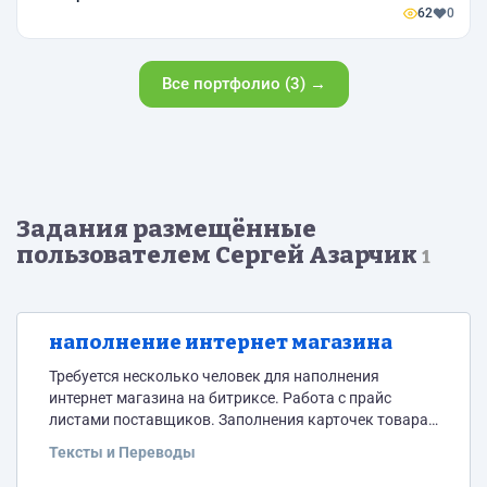
62
0
Все портфолио (3) →
Задания размещённые
пользователем Сергей Азарчик
1
наполнение интернет магазина
Требуется несколько человек для наполнения
интернет магазина на битриксе. Работа с прайс
листами поставщиков. Заполнения карточек товара,
создание SCU, привязкок товаров. Работы очень
Тексты и Переводы
много. Желателен опыт работы в битриксе. Есть
подробные инструкции и обучающие видео.