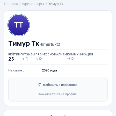
Главная
Фрилансеры
Тимур Тк
Тимур Тк
›
timurtukt2
РЕЙТИНГ
ОТЗЫВЫ
ПРОФЕССИОНАЛИЗМ
КОММУНИКАЦИЯ
25
1
-
-
/10
/10
На сайте с
2020 года
Добавить в избранное
Пожаловаться на профиль