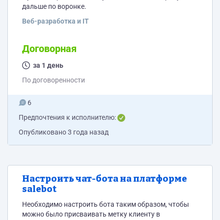
дальше по воронке.
Веб-разработка и IT
Договорная
за 1 день
По договоренности
6
Предпочтения к исполнителю:
Опубликовано
3 года назад
Настроить чат-бота на платформе
salebot
Необходимо настроить бота таким образом, чтобы
можно было присваивать метку клиенту в