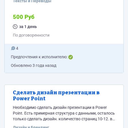
Тексты и Переводы
500 Руб
за 1 день
По договоренности
4
Предпочтения к исполнителю:
Обновлено
3 года назад
Сделать дизайн презентации в
Power Point
Необходимо сделать дизайн презентации в Power
Point. Есть примерная структура с данными, осталось
только сделать дизайн. количество страниц 10-12. в
отклике , пожалуйста, сразу указывайте ссылки на
Дизайн и Брендинг