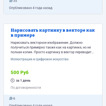
35
Опубликовано
4 года назад
Нарисовать картинку в векторе как
в примере
Нарисовать векторное изображение. Должно
получиться примерно также как на картинке, но не
полная копия. Просто картинку в вектор переводить
не нужно.
Иллюстрация и Цифровое искусство
500 Руб
за 1 день
По договоренности
6
Опубликовано
4 года назад