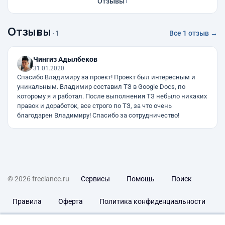
Отзывы
1
Отзывы
· 1
Все 1 отзыв →
Чингиз Адылбеков
31.01.2020
Спасибо Владимиру за проект! Проект был интересным и
уникальным. Владимир составил ТЗ в Google Docs, по
которому я и работал. После выполнения ТЗ небыло никаких
правок и доработок, все строго по ТЗ, за что очень
благодарен Владимиру! Спасибо за сотрудничество!
© 2026 freelance.ru
Сервисы
Помощь
Поиск
Правила
Оферта
Политика конфиденциальности
Дисклеймер о ЗоЗПП
Отказ от ответственности