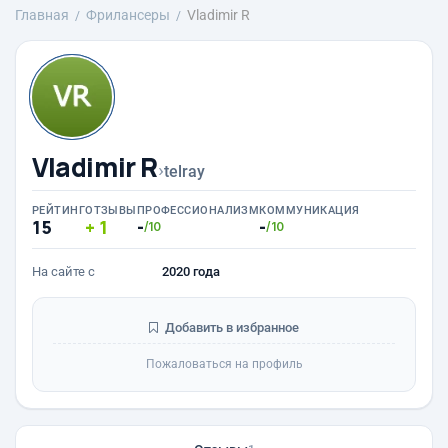
Главная
Фрилансеры
Vladimir R
Vladimir R
›
telray
РЕЙТИНГ
ОТЗЫВЫ
ПРОФЕССИОНАЛИЗМ
КОММУНИКАЦИЯ
15
1
-
-
/10
/10
На сайте с
2020 года
Добавить в избранное
Пожаловаться на профиль