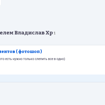
елем Владислав Хр
1
ментов ( фотошоп )
то есть нужно только слепить все в одно)