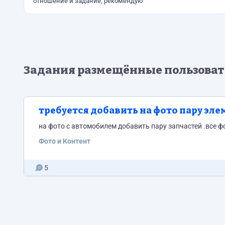
отношение и задание, рекомендую
Задания размещённые пользоват
требуется добавить на фото пару эле
на фото с автомобилем добавить пару запчастей .все фо
Фото и Контент
5