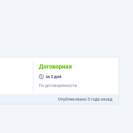
Договорная
за 2 дня
По договоренности
Опубликовано
3 года назад