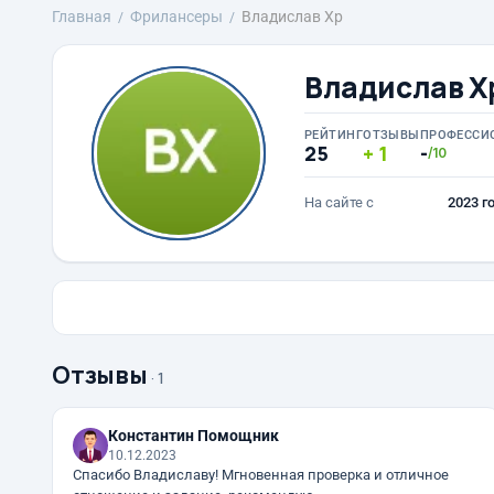
Главная
Фрилансеры
Владислав Хр
Владислав Х
РЕЙТИНГ
ОТЗЫВЫ
ПРОФЕССИ
25
1
-
/10
На сайте с
2023 г
Отзывы
· 1
Константин Помощник
10.12.2023
Спасибо Владиславу! Мгновенная проверка и отличное