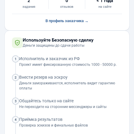
2
0
< 1 года
задания
отзывов
на сайте
В профиль заказчика →
Используйте Безопасную сделку
Деньги защищены до сдачи работы
Исполнитель и заказчик из РФ
1
Проект имеет фиксированную стоимость 1000 - 50000 р.
Внести резерв на эскроу
2
Деньги замораживаются, исполнитель видит гарантию
оплаты
Общайтесь только на сайте
3
Не переходите на сторонние мессенджеры и сайты
Приёмка результатов
4
Проверка эскизов и финальных файлов