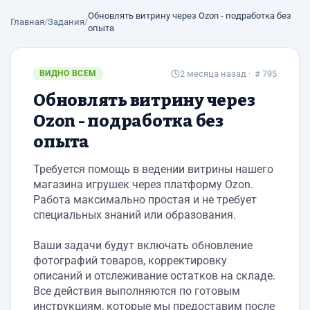
Обновлять витрину через Ozon - подработка без
Главная
/
Задания
/
опыта
ВИДНО ВСЕМ
2 месяца назад
· # 795
Обновлять витрину через
Ozon - подработка без
опыта
Требуется помощь в ведении витрины нашего
магазина игрушек через платформу Ozon.
Работа максимально простая и не требует
специальных знаний или образования.
Ваши задачи будут включать обновление
фотографий товаров, корректировку
описаний и отслеживание остатков на складе.
Все действия выполняются по готовым
инструкциям, которые мы предоставим после