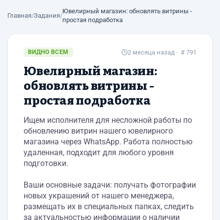
Ювелирный магазин: обновлять витрины -
Главная
/
Задания
/
простая подработка
ВИДНО ВСЕМ
2 месяца назад
· # 791
Ювелирный магазин:
обновлять витрины -
простая подработка
Ищем исполнителя для несложной работы по
обновлению витрин нашего ювелирного
магазина через WhatsApp. Работа полностью
удаленная, подходит для любого уровня
подготовки.
Ваши основные задачи: получать фотографии
новых украшений от нашего менеджера,
размещать их в специальных папках, следить
за актуальностью информации о наличии