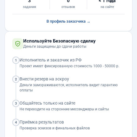
3
0
< 1 года
задания
отзывов
на сайте
В профиль заказчика →
Используйте Безопасную сделку
Деньги защищены до сдачи работы
Исполнитель и заказчик из РФ
1
Проект имеет фиксированную стоимость 1000 - 50000 р.
Внести резерв на эскроу
2
Деньги замораживаются, исполнитель видит гарантию
оплаты
Общайтесь только на сайте
3
Не переходите на сторонние мессенджеры и сайты
Приёмка результатов
4
Проверка эскизов и финальных файлов