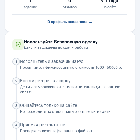
1
0
< 1 года
задание
отзывов
на сайте
В профиль заказчика →
Используйте Безопасную сделку
Деньги защищены до сдачи работы
Исполнитель и заказчик из РФ
1
Проект имеет фиксированную стоимость 1000 - 50000 р.
Внести резерв на эскроу
2
Деньги замораживаются, исполнитель видит гарантию
оплаты
Общайтесь только на сайте
3
Не переходите на сторонние мессенджеры и сайты
Приёмка результатов
4
Проверка эскизов и финальных файлов