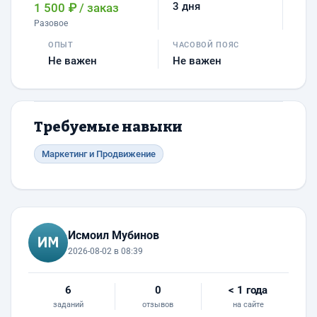
3 дня
1 500 ₽
/ заказ
Разовое
ОПЫТ
ЧАСОВОЙ ПОЯС
Не важен
Не важен
Требуемые навыки
Маркетинг и Продвижение
Исмоил Мубинов
2026-08-02 в 08:39
6
0
< 1 года
заданий
отзывов
на сайте