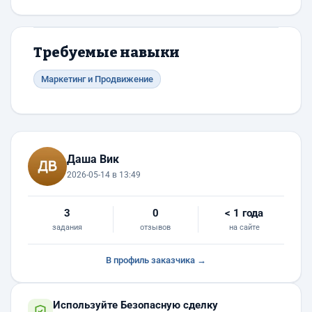
Требуемые навыки
Маркетинг и Продвижение
Даша Вик
2026-05-14 в 13:49
3
0
< 1 года
задания
отзывов
на сайте
В профиль заказчика →
Используйте Безопасную сделку