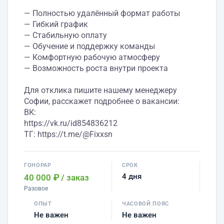
— Полностью удалённый формат работы
— Гибкий график
— Стабильную оплату
— Обучение и поддержку команды
— Комфортную рабочую атмосферу
— Возможность роста внутри проекта
Для отклика пишите нашему менеджеру
Софии, расскажет подробнее о вакансии:
ВК:
https://vk.ru/id854836212
ТГ: https://t.me/@Fixxsn
ГОНОРАР
СРОК
4 дня
40 000 ₽
/ заказ
Разовое
ОПЫТ
ЧАСОВОЙ ПОЯС
Не важен
Не важен