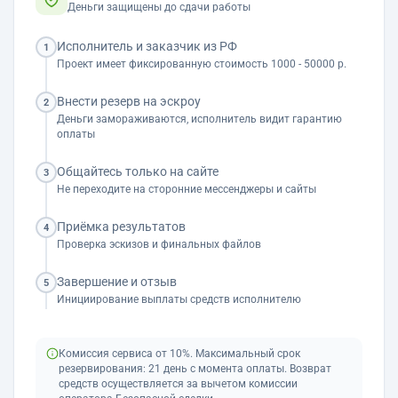
Деньги защищены до сдачи работы
Исполнитель и заказчик из РФ
1
Проект имеет фиксированную стоимость 1000 - 50000 р.
Внести резерв на эскроу
2
Деньги замораживаются, исполнитель видит гарантию
оплаты
Общайтесь только на сайте
3
Не переходите на сторонние мессенджеры и сайты
Приёмка результатов
4
Проверка эскизов и финальных файлов
Завершение и отзыв
5
Инициирование выплаты средств исполнителю
Комиссия сервиса от 10%. Максимальный срок
резервирования: 21 день с момента оплаты. Возврат
средств осуществляется за вычетом комиссии