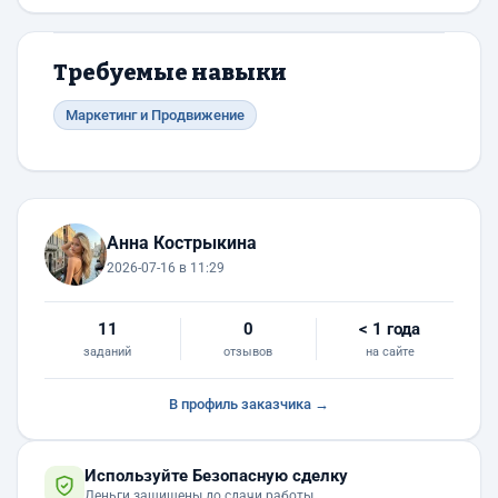
Требуемые навыки
Маркетинг и Продвижение
Анна Кострыкина
2026-07-16 в 11:29
11
0
< 1 года
заданий
отзывов
на сайте
В профиль заказчика →
Используйте Безопасную сделку
Деньги защищены до сдачи работы