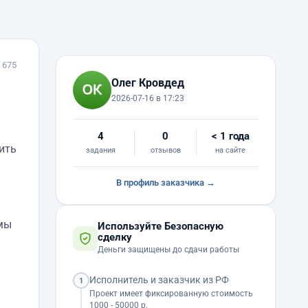
 675
Олег Кровдед
2026-07-16 в 17:23
4
0
< 1 года
ить
задания
отзывов
на сайте
В профиль заказчика →
емы
Используйте Безопасную
сделку
Деньги защищены до сдачи работы
Исполнитель и заказчик из РФ
1
Проект имеет фиксированную стоимость
1000 - 50000 р.