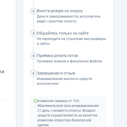
Внести резерв на эскроу
2
Деньги замораживаются, исполнитель
видит гарантию оплаты
Общайтесь только на сайте
.
3
Не переходите на сторонние мессенджеры
и сайты
Приёмка результатов
4
Проверка эскизов и финальных файлов
ки
Завершение и отзыв
5
Инициирование выплаты средств
исполнителю
Комиссия сервиса от 10%.
Максимальный срок резервирования:
21 день с момента оплаты. Возврат
средств осуществляется за вычетом
комиссии оператора Безопасной
сделки.