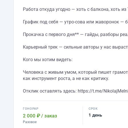
Работа откуда угодно — хоть с балкона, хоть из 
График под себя — утро-сова или жаворонок — 
Прокачка с первого дня** — гайды, разборы реа
Карьерный трек — сильные авторы у нас выраст
Кого мы хотим видеть:
Человека с живым умом, который пишет грамотн
как инструмент роста, а не как критику.
Отклик оставлять здесь: https://t.me/NikolajMeln
ГОНОРАР
СРОК
1 день
2 000 ₽
/ заказ
Разовое