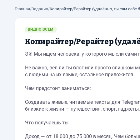
Главная
/
Задания
/
Копирайтер/Рерайтер (удалённо, ты сам себе б
ВИДНО ВСЕМ
Копирайтер/Рерайтер (удалён
Эй! Мы ищем человека, у которого мысли сами 
Не важно, вёл ли ты блог или просто слишком м
с людьми на их языке, остальное приложится.
Чем предстоит заниматься:
Создавать живые, читаемые тексты для Telegram
близкие к жизни — путешествия, спорт, гаджеты
Что получаешь ты:
Доход — от 18 000 до 75 000 в месяц. Чем боль