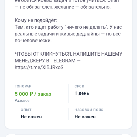
не боится новых задач и готов учиться. Опыт
— не обязателен, желание — обязательно.
Кому не подойдёт:
Тем, кто ищет работу "ничего не делать". У нас
реальные задачи и живые дедлайны — но всё
по-человечески.
ЧТОБЫ ОТКЛИКНУТЬСЯ, НАПИШИТЕ НАШЕМУ
МЕНЕДЖЕРУ В TELEGRAM —
https://t.me/XIBJRxoS
ГОНОРАР
СРОК
1 день
5 000 ₽
/ заказ
Разовое
ОПЫТ
ЧАСОВОЙ ПОЯС
Не важен
Не важен