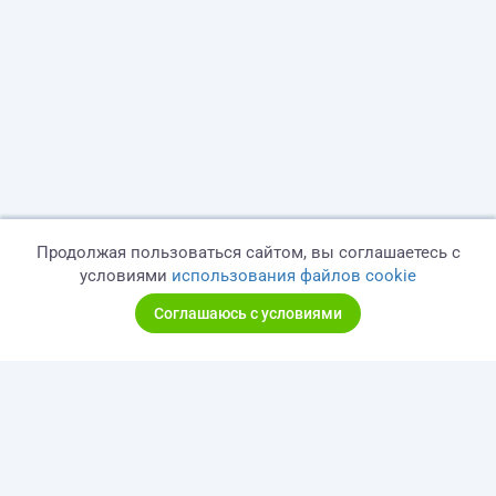
Продолжая пользоваться сайтом, вы соглашаетесь с
условиями
использования файлов cookie
Соглашаюсь с условиями
© 2026 freelance.ru
Сервисы
Помощь
Поиск
Правила
Оферта
Политика конфиденциальности