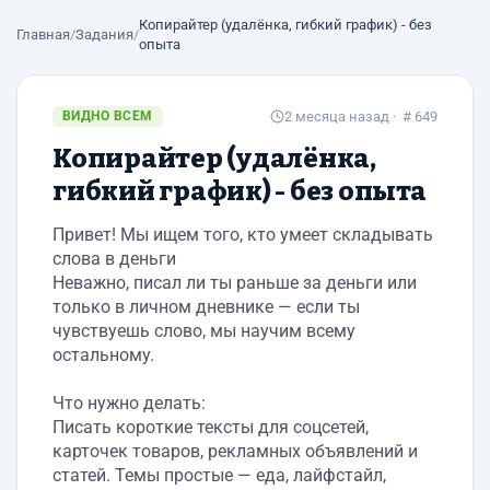
Копирайтер (удалёнка, гибкий график) - без
Главная
/
Задания
/
опыта
ВИДНО ВСЕМ
2 месяца назад
· # 649
Копирайтер (удалёнка,
гибкий график) - без опыта
Привет! Мы ищем того, кто умеет складывать
слова в деньги
Неважно, писал ли ты раньше за деньги или
только в личном дневнике — если ты
чувствуешь слово, мы научим всему
остальному.
Что нужно делать:
Писать короткие тексты для соцсетей,
карточек товаров, рекламных объявлений и
статей. Темы простые — еда, лайфстайл,