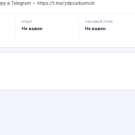
 в Telegram — https://t.me/ydpzarbumcIii
ОПЫТ
ЧАСОВОЙ ПОЯС
Не важен
Не важен