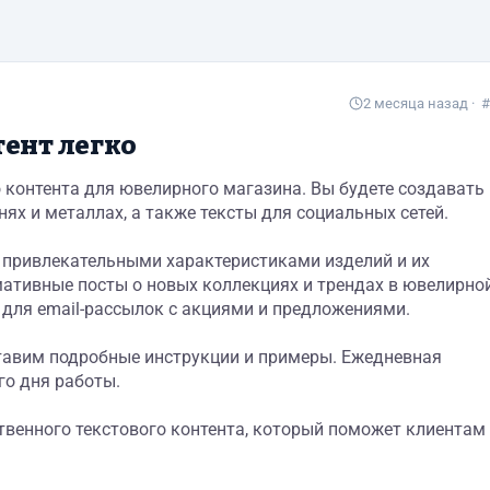
2 месяца назад
· #
тент легко
о контента для ювелирного магазина. Вы будете создавать
ях и металлах, а также тексты для социальных сетей.
 привлекательными характеристиками изделий и их
ативные посты о новых коллекциях и трендах в ювелирно
в для email-рассылок с акциями и предложениями.
ставим подробные инструкции и примеры. Ежедневная
го дня работы.
твенного текстового контента, который поможет клиентам