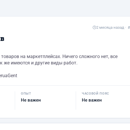
2 месяца назад
· #
ов
товаров на маркетплейсах. Ничего сложного нет, все
к же имеются и другие виды работ.
eruaGent
ОПЫТ
ЧАСОВОЙ ПОЯС
Не важен
Не важен