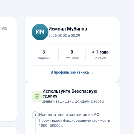
 502
Исмоил Мубинов
2026-08-02 в 08:39
6
0
< 1 года
заданий
отзывов
на сайте
В профиль заказчика →
Используйте Безопасную
сделку
Деньги защищены до сдачи работы
Исполнитель и заказчик из РФ
1
Проект имеет фиксированную стоимость
1000 - 50000 р.