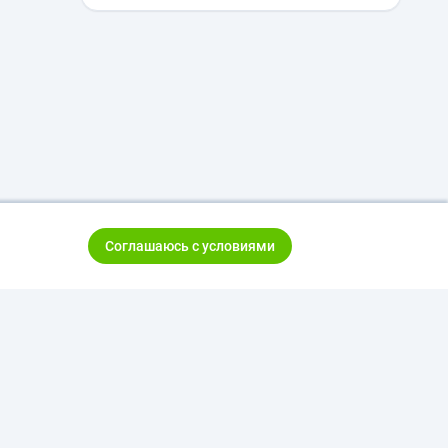
Соглашаюсь с условиями
тказ от ответственности