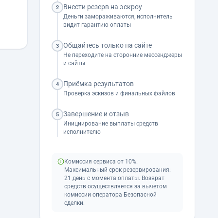
Внести резерв на эскроу
2
Деньги замораживаются, исполнитель
видит гарантию оплаты
Общайтесь только на сайте
3
Не переходите на сторонние мессенджеры
и сайты
Приёмка результатов
4
Проверка эскизов и финальных файлов
Завершение и отзыв
5
Инициирование выплаты средств
исполнителю
Комиссия сервиса от 10%.
Максимальный срок резервирования:
21 день с момента оплаты. Возврат
средств осуществляется за вычетом
комиссии оператора Безопасной
сделки.