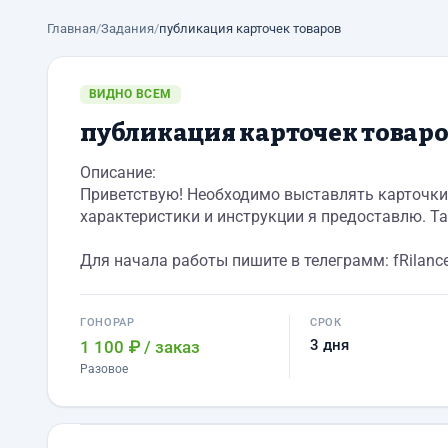
Главная
/
Задания
/
публикация карточек товаров
ВИДНО ВСЕМ
публикация карточек товар
Описание:
Приветствую! Необходимо выставлять карточки 
характеристики и инструкции я предоставлю. Та
Для начала работы пишите в телеграмм: fRilanc
ГОНОРАР
СРОК
3 дня
1 100 ₽
/ заказ
Разовое