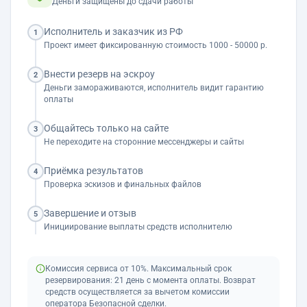
Деньги защищены до сдачи работы
Исполнитель и заказчик из РФ
1
Проект имеет фиксированную стоимость 1000 - 50000 р.
Внести резерв на эскроу
2
Деньги замораживаются, исполнитель видит гарантию
оплаты
Общайтесь только на сайте
3
Не переходите на сторонние мессенджеры и сайты
Приёмка результатов
4
Проверка эскизов и финальных файлов
Завершение и отзыв
5
Инициирование выплаты средств исполнителю
Комиссия сервиса от 10%. Максимальный срок
резервирования: 21 день с момента оплаты. Возврат
средств осуществляется за вычетом комиссии
оператора Безопасной сделки.