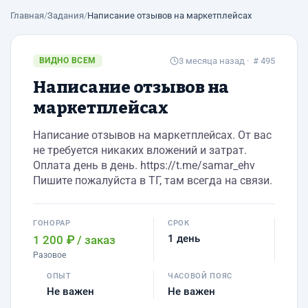
Главная
/
Задания
/
Написание отзывов на маркетплейсах
ВИДНО ВСЕМ
3 месяца назад
· # 495
Написание отзывов на
маркетплейсах
Написание отзывов на маркетплейсах. От вас
не требуется никаких вложений и затрат.
Оплата день в день. https://t.me/samar_ehv
Пишите пожалуйста в ТГ, там всегда на связи.
ГОНОРАР
СРОК
1 день
1 200 ₽
/ заказ
Разовое
ОПЫТ
ЧАСОВОЙ ПОЯС
Не важен
Не важен