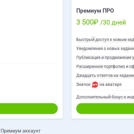
Премиум ПРО
3 500₽
/30 дней
Быстрый доступ к новым за
Уведомления о новых задан
Публикация и продвижение у
Расширенное портфолио и о
Двадцать ответов на задания
Значок
на аватаре
Дополнительный бонус к инд
е Премиум аккаунт