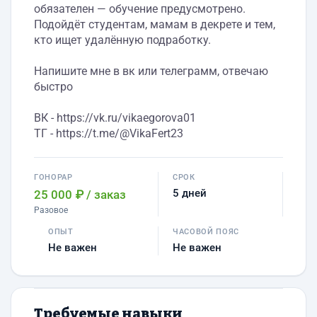
обязателен — обучение предусмотрено.
Подойдёт студентам, мамам в декрете и тем,
кто ищет удалённую подработку.
Напишите мне в вк или телеграмм, отвечаю
быстро
ВК - https://vk.ru/vikaegorova01
ТГ - https://t.me/@VikaFert23
ГОНОРАР
СРОК
5 дней
25 000 ₽
/ заказ
Разовое
ОПЫТ
ЧАСОВОЙ ПОЯС
Не важен
Не важен
Требуемые навыки