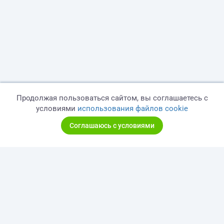
Продолжая пользоваться сайтом, вы соглашаетесь с
условиями
использования файлов cookie
Соглашаюсь с условиями
© 2026 freelance.ru
Сервисы
Помощь
Поиск
Правила
Оферта
Политика конфиденциальности