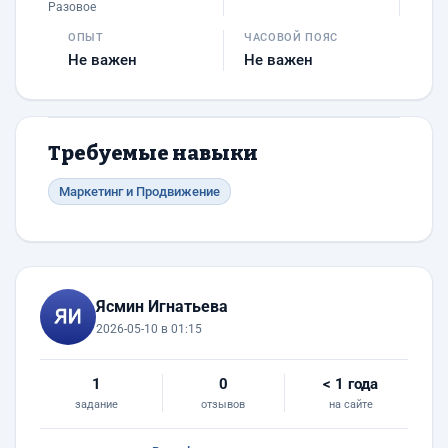
Разовое
ОПЫТ
ЧАСОВОЙ ПОЯС
Не важен
Не важен
Требуемые навыки
Маркетинг и Продвижение
Ясмин Игнатьева
2026-05-10 в 01:15
1
0
< 1 года
задание
отзывов
на сайте