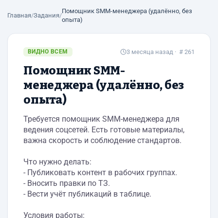
Помощник SMM-менеджера (удалённо, без
Главная
/
Задания
/
опыта)
ВИДНО ВСЕМ
3 месяца назад
· # 261
Помощник SMM-
менеджера (удалённо, без
опыта)
Требуется помощник SMM-менеджера для
ведения соцсетей. Есть готовые материалы,
важна скорость и соблюдение стандартов.
Что нужно делать:
- Публиковать контент в рабочих группах.
- Вносить правки по ТЗ.
- Вести учёт публикаций в таблице.
Условия работы: