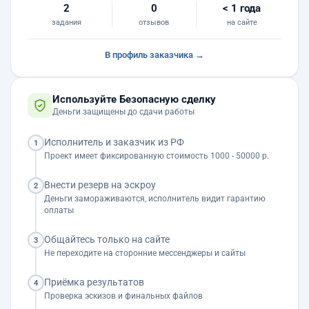
2
0
< 1 года
задания
отзывов
на сайте
В профиль заказчика →
Используйте Безопасную сделку
Деньги защищены до сдачи работы
Исполнитель и заказчик из РФ
1
Проект имеет фиксированную стоимость 1000 - 50000 р.
Внести резерв на эскроу
2
Деньги замораживаются, исполнитель видит гарантию
оплаты
Общайтесь только на сайте
3
Не переходите на сторонние мессенджеры и сайты
Приёмка результатов
4
Проверка эскизов и финальных файлов