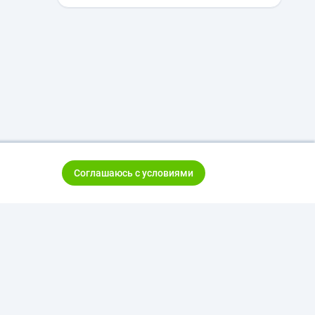
Соглашаюсь с условиями
тказ от ответственности