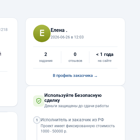
1218
Елена .
2026-06-26 в 12:03
й
2
0
< 1 года
задания
отзывов
на сайте
В профиль заказчика →
Используйте Безопасную
сделку
Деньги защищены до сдачи работы
Исполнитель и заказчик из РФ
1
Проект имеет фиксированную стоимость
1000 - 50000 р.