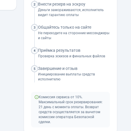
Внести резерв на эскроу
2
Деньги замораживаются, исполнитель
видит гарантию оплаты
Общайтесь только на сайте
3
Не переходите на сторонние мессенджеры
и сайты
Приёмка результатов
4
Проверка эскизов и финальных файлов
Завершение и отзыв
5
Инициирование выплаты средств
исполнителю
Комиссия сервиса от 10%.
Максимальный срок резервирования:
21 день с момента оплаты. Возврат
средств осуществляется за вычетом
комиссии оператора Безопасной
сделки.