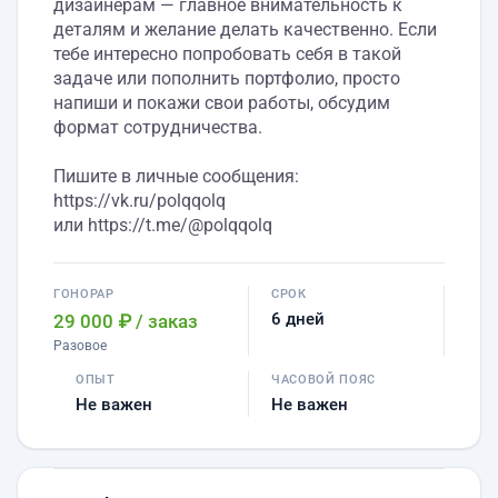
дизайнерам — главное внимательность к
деталям и желание делать качественно. Если
тебе интересно попробовать себя в такой
задаче или пополнить портфолио, просто
напиши и покажи свои работы, обсудим
формат сотрудничества.
Пишите в личные сообщения:
https://vk.ru/polqqolq
или https://t.me/@polqqolq
ГОНОРАР
СРОК
6 дней
29 000 ₽
/ заказ
Разовое
ОПЫТ
ЧАСОВОЙ ПОЯС
Не важен
Не важен