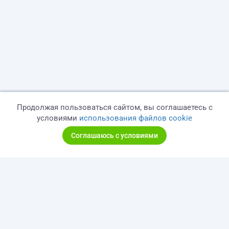
Продолжая пользоваться сайтом, вы соглашаетесь с
условиями
использования файлов cookie
Соглашаюсь с условиями
© 2026 freelance.ru
Сервисы
Помощь
Поиск
Правила
Оферта
Политика конфиденциальности