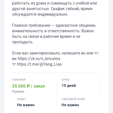
работать из дома и совмещать с учёбой или
другой занятостью. График гибкий, время
обсуждается индивидуально.
Главное требование — адекватное общение,
внимательность и ответственность. Важно
быть на связи в рабочее время и не
пропадать.
Если вас заинтересовало, напишите вк или тг:
вк https://vk.ru/n_krivulina
тг https://t.me/@Yang_Liaa
ГОНОРАР
СРОК
10 дней
35 000 ₽
/ заказ
Разовое
ОПЫТ
ЧАСОВОЙ ПОЯС
Не важен
Не важен