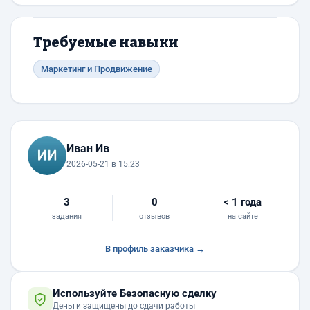
Требуемые навыки
Маркетинг и Продвижение
Иван Ив
2026-05-21 в 15:23
3
0
< 1 года
задания
отзывов
на сайте
В профиль заказчика →
Используйте Безопасную сделку
Деньги защищены до сдачи работы