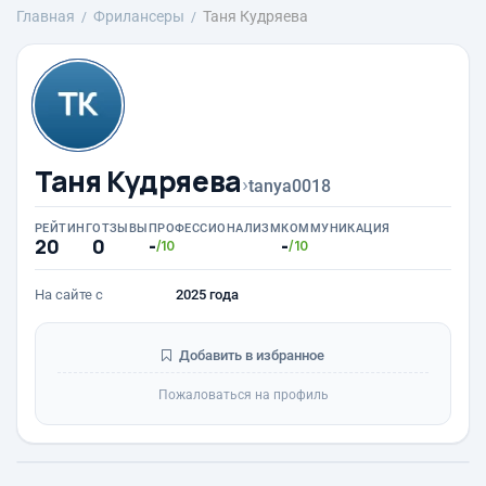
Главная
Фрилансеры
Таня Кудряева
Таня Кудряева
›
tanya0018
РЕЙТИНГ
ОТЗЫВЫ
ПРОФЕССИОНАЛИЗМ
КОММУНИКАЦИЯ
20
0
-
-
/10
/10
На сайте с
2025 года
Добавить в избранное
Пожаловаться на профиль