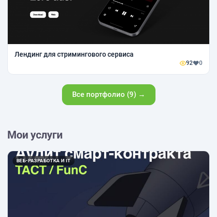
Лендинг для стримингового сервиса
92
0
Все портфолио (9) →
Мои услуги
ВЕБ-РАЗРАБОТКА И IT