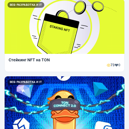
ВЕБ-РАЗРАБОТКА И IT
Стейкинг NFT на TON
73
0
ВЕБ-РАЗРАБОТКА И IT