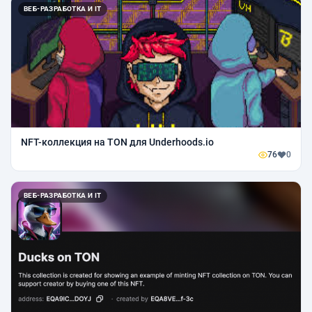
ВЕБ-РАЗРАБОТКА И IT
NFT-коллекция на TON для Underhoods.io
76
0
ВЕБ-РАЗРАБОТКА И IT