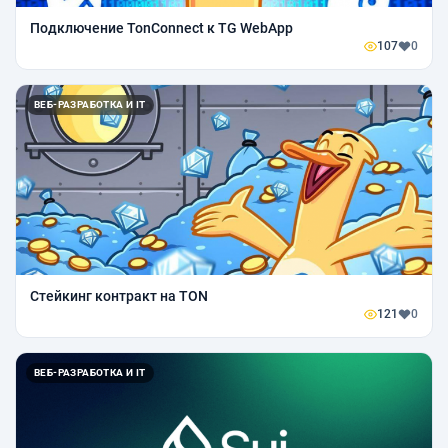
Подключение TonConnect к TG WebApp
107
0
ВЕБ-РАЗРАБОТКА И IT
Стейкинг контракт на TON
121
0
ВЕБ-РАЗРАБОТКА И IT