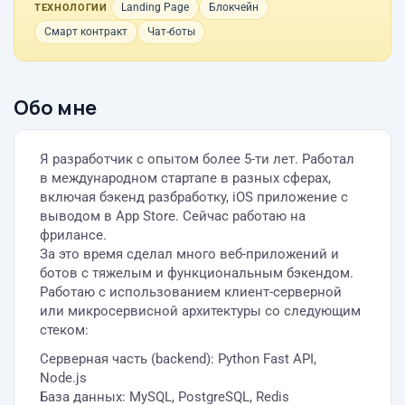
Landing Page
Блокчейн
ТЕХНОЛОГИИ
Смарт контракт
Чат-боты
Обо мне
Я разработчик с опытом более 5-ти лет. Работал
в международном стартапе в разных сферах,
включая бэкенд разбработку, iOS приложение с
выводом в App Store. Сейчас работаю на
фрилансе.
За это время сделал много веб-приложений и
ботов с тяжелым и функциональным бэкендом.
Работаю с использованием клиент-серверной
или микросервисной архитектуры со следующим
стеком:
Серверная часть (backend): Python Fast API,
Node.js
База данных: MySQL, PostgreSQL, Redis