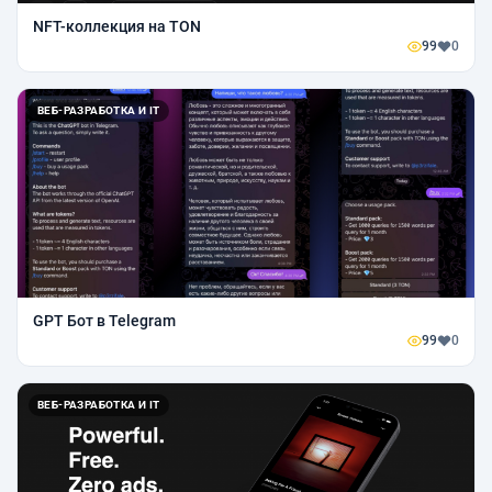
NFT-коллекция на TON
99
0
ВЕБ-РАЗРАБОТКА И IT
GPT Бот в Telegram
99
0
ВЕБ-РАЗРАБОТКА И IT