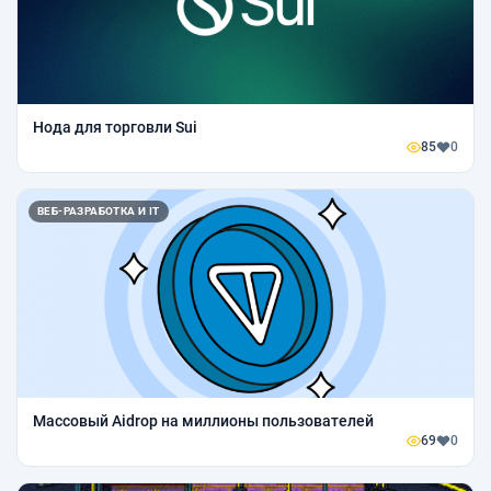
Нода для торговли Sui
85
0
ВЕБ-РАЗРАБОТКА И IT
Массовый Aidrop на миллионы пользователей
69
0