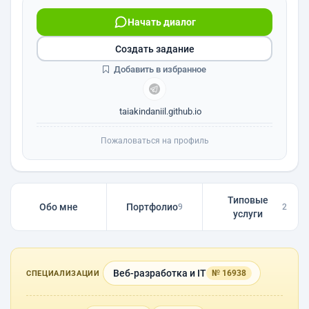
Начать диалог
Создать задание
Добавить в избранное
taiakindaniil.github.io
Пожаловаться на профиль
Типовые
Обо мне
Портфолио
9
2
услуги
Веб-разработка и IT
№ 16938
СПЕЦИАЛИЗАЦИИ