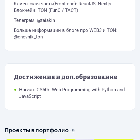
Клиентская часть(Front-end): ReactJS, Nextjs
Блокчейн: TON (FunC / TACT)
Телеграм: @taiakin
Больше информации в блоге про WEB3 и TON:
@dnevnik_ton
Достижения и доп.образование
Harvard CS50’s Web Programming with Python and
JavaScript
Проекты в портфолио
· 9