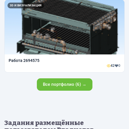
3D И ВИЗУАЛИЗАЦИЯ
Работа 2694575
42
0
Все портфолио (6) →
Задания размещённые