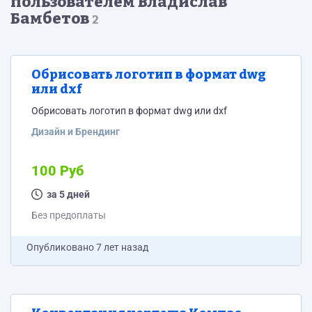
пользователем Владислав
Бамбетов
2
Обрисовать логотип в формат dwg
или dxf
Обрисовать логотип в формат dwg или dxf
Дизайн и Брендинг
100 Руб
за 5 дней
Без предоплаты
Опубликовано
7 лет назад