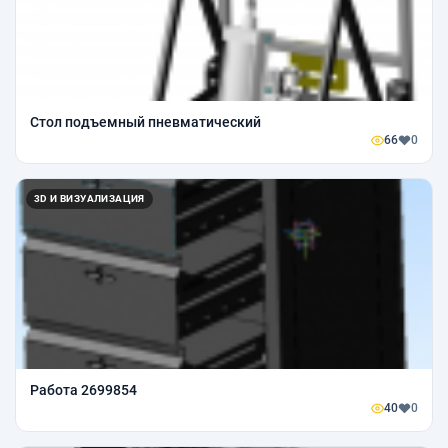
Стол подъемный пневматический
66
0
3D И ВИЗУАЛИЗАЦИЯ
Работа 2699854
40
0