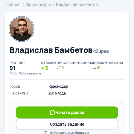
Главная
Фрилансеры
Владислав Бамбетов
Владислав Бамбетов
›
t2upse
РЕЙТИНГ
ОТЗЫВЫ
ПРОФЕССИОНАЛИЗМ
КОММУНИКАЦИЯ
91
3
-
-
/10
/10
№ 23 753 в каталоге
Город
Краснодар
На сайте с
2016 года
Начать диалог
Создать задание
Добавить в избранное