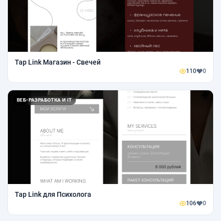
Tap Link Магазин - Свечей
110
0
ВЕБ-РАЗРАБОТКА И IT
Tap Link для Психолога
106
0