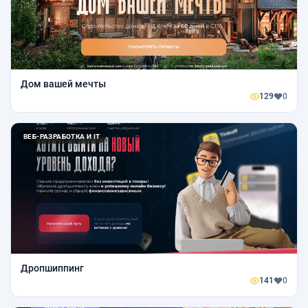
Дом вашей мечты
129
0
ВЕБ-РАЗРАБОТКА И IT
Дропшиппинг
141
0