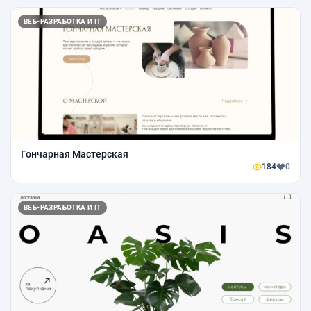
ВЕБ-РАЗРАБОТКА И IT
Гончарная Мастерская
184
0
ВЕБ-РАЗРАБОТКА И IT