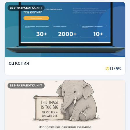
ВЕБ-РАЗРАБОТКА И IT
CЦ КОПИЯ
117
0
ВЕБ-РАЗРАБОТКА И IT