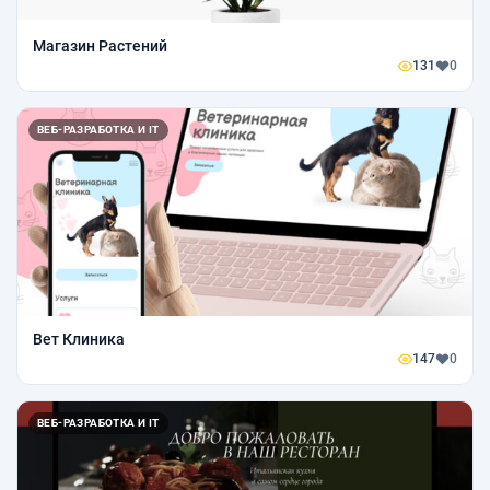
Магазин Растений
131
0
ВЕБ-РАЗРАБОТКА И IT
Вет Клиника
147
0
ВЕБ-РАЗРАБОТКА И IT