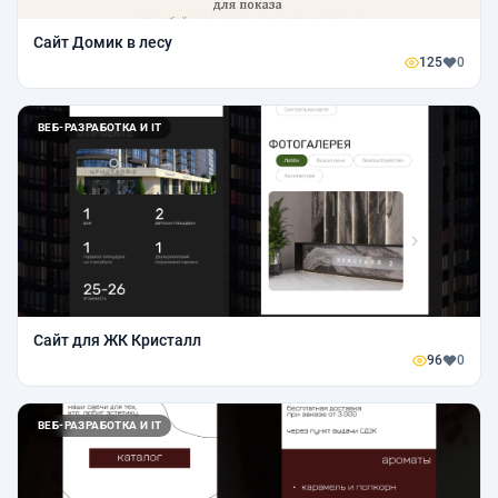
Сайт Домик в лесу
125
0
ВЕБ-РАЗРАБОТКА И IT
Сайт для ЖК Кристалл
96
0
ВЕБ-РАЗРАБОТКА И IT