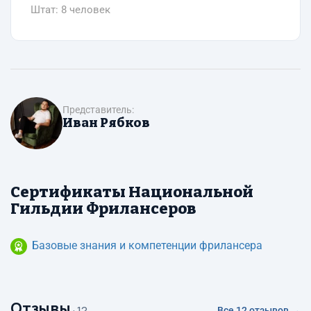
Штат: 8 человек
Представитель:
Иван Рябков
Сертификаты Национальной
Гильдии Фрилансеров
Базовые знания и компетенции фрилансера
Отзывы
· 12
Все 12 отзывов →