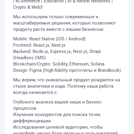
| eCommerce | Education | AI & Neural Networks |
Crypto & Web3
Мы используем только современные и
масштабируемые решения, которые позволяют
продукту расти вместе с вашим бизнесом:
Mobile: React Native (iOS / Android)
Frontend: React.js, Next.js
Backend: Node.js, Express.js, Nest.js, Strapi
(Headless CMS)
Blockchain/Crypto: Solidity, Ethereum, Solana
Design: Figma (High-fidelity прототипы и Brandbook)
Мы верим, что уникальный продукт рождается на
стыке аналитики и кода. Поэтому наша работа
всегда начинается с:
Глубокого анализа вашей ниши и бизнес-
процессов.
Изучения конкурентов для поиска точек
дифференциации.
Исследования целевой аудитории, чтобы
интерфейс решал боли реальных пользователей.