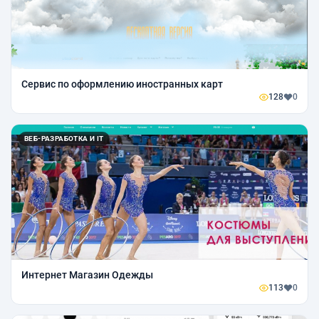
Cервис по оформлению иностранных карт
128
0
ВЕБ-РАЗРАБОТКА И IT
Интернет Магазин Одежды
113
0