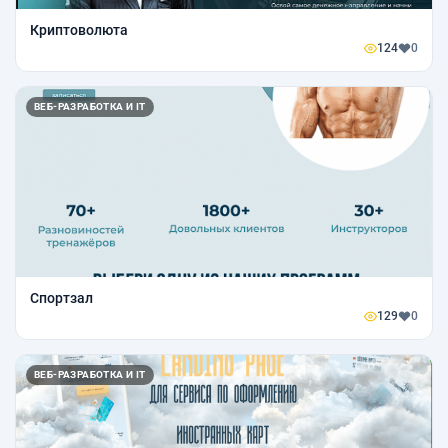
Криптоволюта
124
0
ВЕБ-РАЗРАБОТКА И IT
Спортзал
129
0
ВЕБ-РАЗРАБОТКА И IT