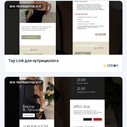
ВЕБ-РАЗРАБОТКА И IT
Tap Link для нутрициолога
105
0
ВЕБ-РАЗРАБОТКА И IT