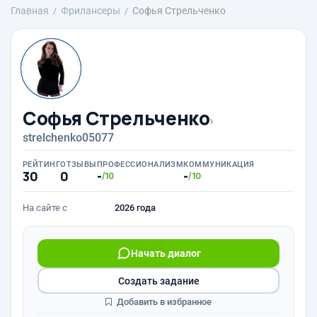
Главная
Фрилансеры
Софья Стрельченко
Софья Стрельченко
›
strelchenko05077
РЕЙТИНГ
ОТЗЫВЫ
ПРОФЕССИОНАЛИЗМ
КОММУНИКАЦИЯ
30
0
-
-
/10
/10
На сайте с
2026 года
Начать диалог
Создать задание
Добавить в избранное