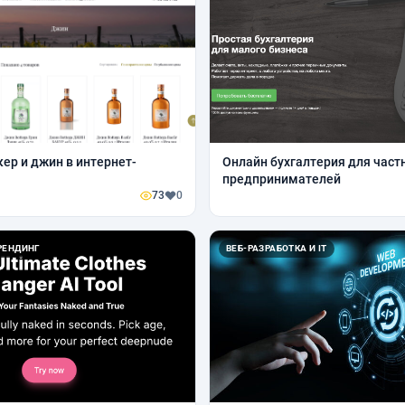
кер и джин в интернет-
Онлайн бухгалтерия для част
предпринимателей
73
0
РЕНДИНГ
ВЕБ-РАЗРАБОТКА И IT