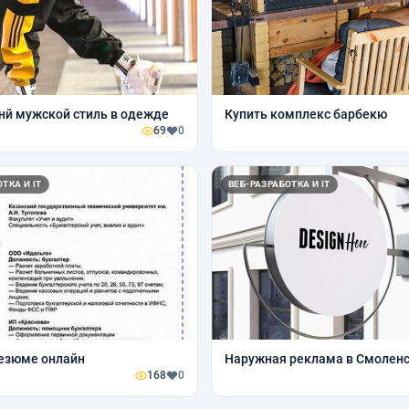
й мужской стиль в одежде
Купить комплекс барбекю
69
0
ТКА И IT
ВЕБ-РАЗРАБОТКА И IT
езюме онлайн
Наружная реклама в Смолен
168
0