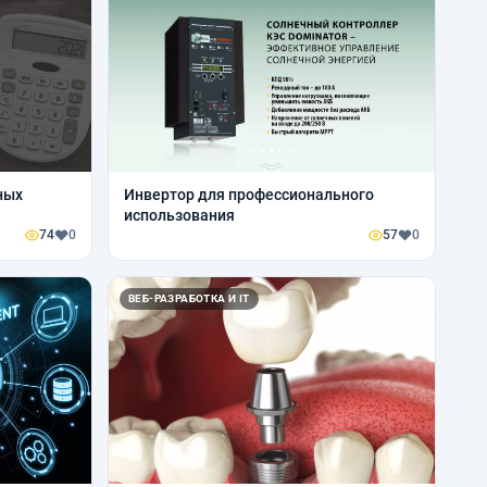
ных
Инвертор для профессионального
использования
74
0
57
0
ВЕБ-РАЗРАБОТКА И IT