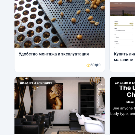
Удобство монтажа и эксплуатация
Купить ли
магазине
60
0
ДИЗАЙН И БРЕНДИНГ
ДИЗАЙН И Б