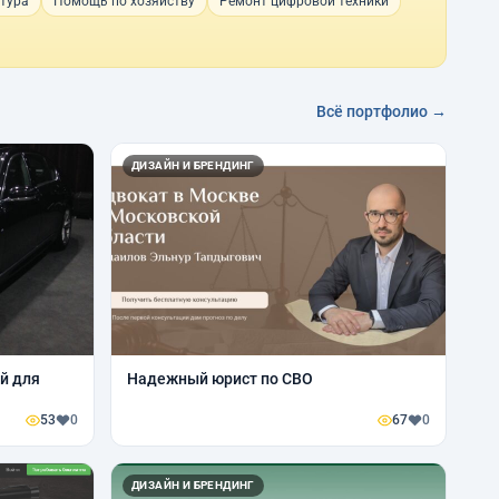
тура
Помощь по хозяйству
Ремонт цифровой техники
Всё портфолио →
ДИЗАЙН И БРЕНДИНГ
й для
Надежный юрист по СВО
53
0
67
0
ДИЗАЙН И БРЕНДИНГ