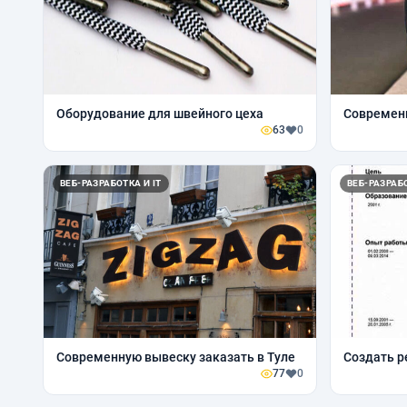
Оборудование для швейного цеха
Современн
63
0
ВЕБ-РАЗРАБОТКА И IT
ВЕБ-РАЗРАБО
Современную вывеску заказать в Туле
Создать р
77
0