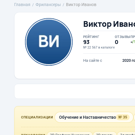
Главная
Фрилансеры
Виктор Иванов
Виктор Иван
РЕЙТИНГ
ОТЗЫВЫ
П
93
0
-
/
№ 22 567 в каталоге
На сайте с
2020 г
Обучение и Наставничество
№ 35
СПЕЦИАЛИЗАЦИИ