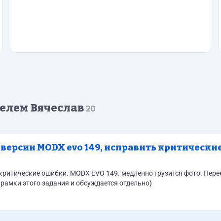
елем Вячеслав
20
 версии MODX evo 149, исправить критически
ические ошибки. MODX EVO 149. медленно грузится фото. Переезд на
а рамки этого задания и обсуждается отдельно)