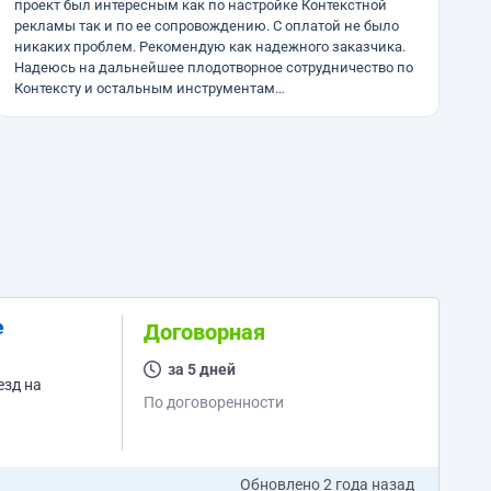
проект был интересным как по настройке Контекстной
рекламы так и по ее сопровождению. С оплатой не было
никаких проблем. Рекомендую как надежного заказчика.
Надеюсь на дальнейшее плодотворное сотрудничество по
Контексту и остальным инструментам…
е
Договорная
за 5 дней
По договоренности
Обновлено
2 года назад