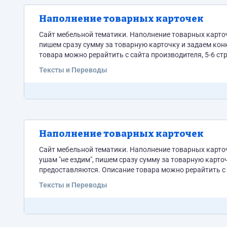
Наполнение товарных карточек
Сайт мебельной тематики. Наполнение товарных карточ
пишем сразу сумму за товарную карточку и задаем ко
товара можно рерайтить с сайта производителя, 5-6 строчек на один товар. Если мебель в одн
Тексты и Переводы
Наполнение товарных карточек
Сайт мебельной тематики. Наполнение товарных карточ
ушам "не ездим", пишем сразу сумму за товарную карт
предоставляются. Описание товара можно рерайтить с сайта произ
композиции то её и выставляем. Если мебель модульная,
Тексты и Переводы