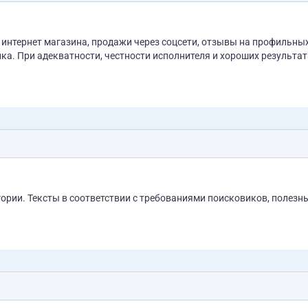
агазина, продажи через соцсети, отзывы на профильных
ика. При адекватности, честности исполнителя и хороших результат
гории. Тексты в соответствии с требованиями поисковиков, полезн