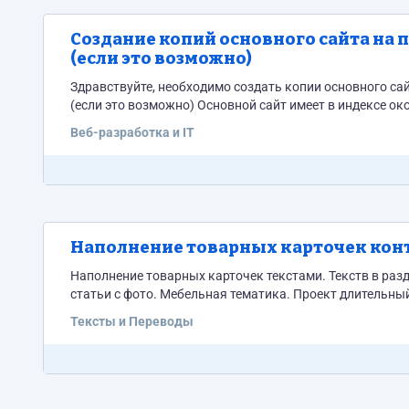
Создание копий основного сайта на поддоменах CMS MOD
(если это возможно)
Здравствуйте, необходимо создать копии основного с
(если это возможно) Основной сайт имеет
Веб-разработка и IT
Наполнение товарных карточек конте
Наполнение товарных карточек текстами. Текств в разд
статьи с фото. Мебельная тематика. Проект длительны
Тексты и Переводы