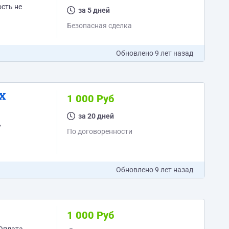
сть не
за 5 дней
Безопасная сделка
Обновлено
9 лет назад
DX
1 000 Руб
за 20 дней
,
По договоренности
Обновлено
9 лет назад
1 000 Руб