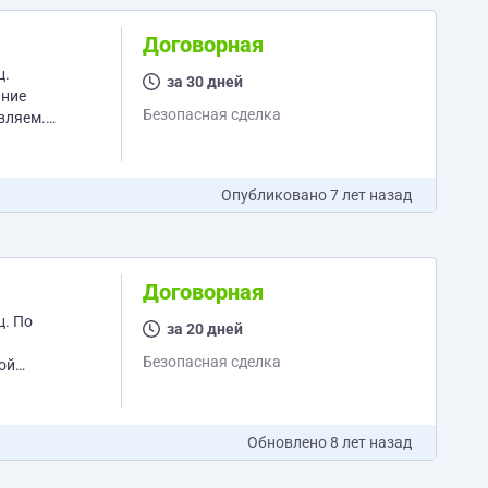
Договорная
ц.
за 30 дней
ание
Безопасная сделка
Опубликовано
7 лет назад
Договорная
ц. По
за 20 дней
Безопасная сделка
Обновлено
8 лет назад