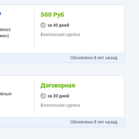
500 Руб
за 40 дней
минке
Безопасная сделка
омен)
Обновлено
8 лет назад
Договорная
тивные
за 30 дней
Безопасная сделка
Обновлено
8 лет назад