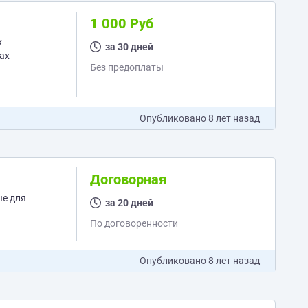
1 000 Руб
за 30 дней
ах
Без предоплаты
Опубликовано
8 лет назад
Договорная
ые для
за 20 дней
По договоренности
Опубликовано
8 лет назад