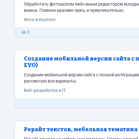
Обработать фотошопом либо иным редактором исходны
важна. Главное красиво ярко, и привлекательно.
Фото и Контент
1
Создание мобильной версии сайта с
EVO)
Создание мобильной версии сайта с полной интеграцие
рассмотрю все варианты.
Веб-разработка и IT
Рерайт текстов, мебельная тематика