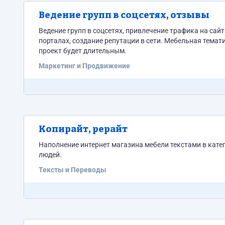
Ведение групп в соцсетях, отзывы
Ведение групп в соцсетях, привлечение трафика на сайт интернет м
порталах, создание репутации в сети. Мебельная темат
проект будет длительным.
Маркетинг и Продвижение
Копирайт, рерайт
Наполнение интернет магазина мебели текстами в кате
людей.
Тексты и Переводы