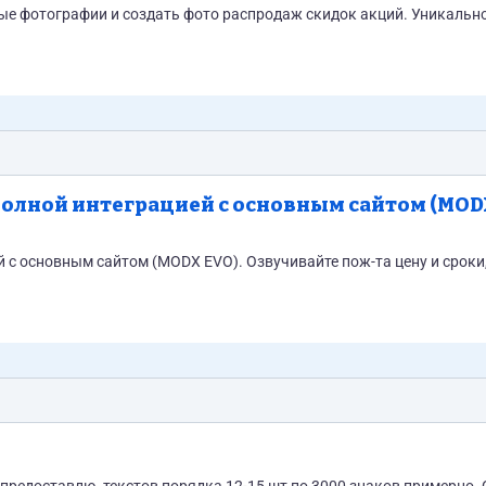
е фотографии и создать фото распродаж скидок акций. Уникально
 полной интеграцией с основным сайтом (MO
й с основным сайтом (MODX EVO). Озвучивайте пож-та цену и сроки