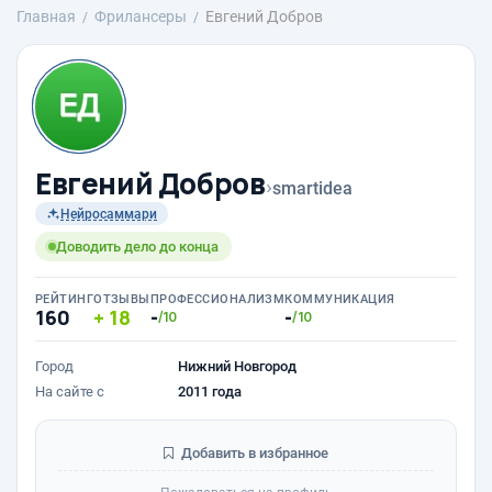
Главная
Фрилансеры
Евгений Добров
Евгений Добров
›
smartidea
Нейросаммари
Доводить дело до конца
РЕЙТИНГ
ОТЗЫВЫ
ПРОФЕССИОНАЛИЗМ
КОММУНИКАЦИЯ
160
18
-
-
/10
/10
Город
Нижний Новгород
На сайте с
2011 года
Добавить в избранное