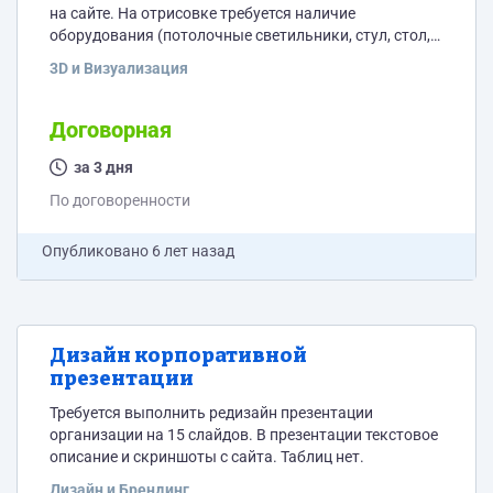
на сайте. На отрисовке требуется наличие
оборудования (потолочные светильники, стул, стол,
свет напольный, фотоаппарат). Примерный вид в
3D и Визуализация
приложении
Договорная
за 3 дня
По договоренности
Опубликовано
6 лет назад
Дизайн корпоративной
презентации
Требуется выполнить редизайн презентации
организации на 15 слайдов. В презентации текстовое
описание и скриншоты с сайта. Таблиц нет.
Дизайн и Брендинг