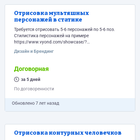
Отрисовка мультяшных
персонажей в статике
Требуется отрисовать 5-6 персонажей по 5-6 поз.
Стилистика персонажей на примере
https://www.vyond.com/showcase/?
videoId=5779028736001
Дизайн и Брендинг
Договорная
за 5 дней
По договоренности
Обновлено
7 лет назад
Отрисовка контурных человечков