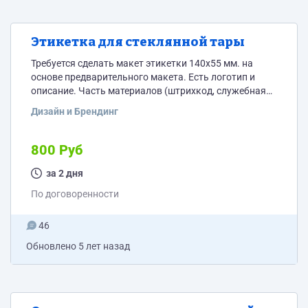
Этикетка для стеклянной тары
Требуется сделать макет этикетки 140x55 мм. на
основе предварительного макета. Есть логотип и
описание. Часть материалов (штрихкод, служебная
информация еще на согласовании и будет внесена в
Дизайн и Брендинг
макет позже)
800 Руб
за 2 дня
По договоренности
46
Обновлено
5 лет назад