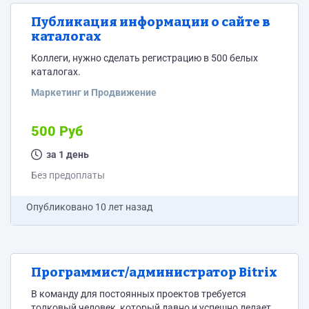
Публикация информации о сайте в
каталогах
Коллеги, нужно сделать регистрацию в 500 белых
каталогах.
Маркетинг и Продвижение
500 Руб
за 1 день
Без предоплаты
Опубликовано
10 лет назад
Программист/администратор Bitrix
В команду для постоянных проектов требуется
толковый человек, который давно и успешно делает