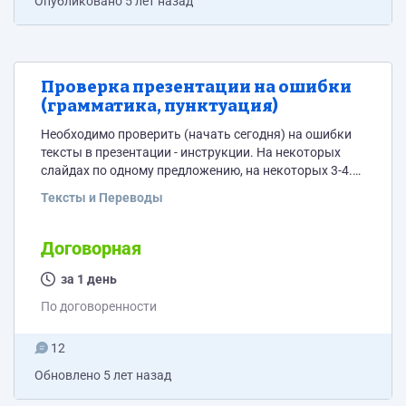
Опубликовано
5 лет назад
Проверка презентации на ошибки
(грамматика, пунктуация)
Необходимо проверить (начать сегодня) на ошибки
тексты в презентации - инструкции. На некоторых
слайдах по одному предложению, на некоторых 3-4.
Есть около 10 слайдов, на которых больше текста.
Тексты и Переводы
Всего около 400 слайдов
Договорная
за 1 день
По договоренности
12
Обновлено
5 лет назад