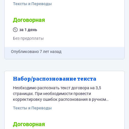
одной фразе). В случае нахождения ошибки требуется
Тексты и Переводы
оставить краткий комментарий под скриншотом.
Договорная
за 1 день
Без предоплаты
Опубликовано
7 лет назад
Набор/распознование текста
Необходимо распознать текст договора на 3,5
страницах. При необходимости провести
корректировку ошибок распознования в ручном
режиме. Просьба указать стоимость и срок работ!
Тексты и Переводы
Договорная