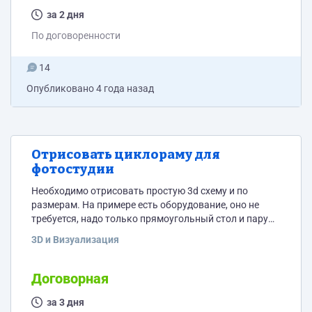
за 2 дня
По договоренности
14
Опубликовано
4 года назад
Отрисовать циклораму для
фотостудии
Необходимо отрисовать простую 3d схему и по
размерам. На примере есть оборудование, оно не
требуется, надо только прямоугольный стол и пару
стульев.
3D и Визуализация
Договорная
за 3 дня