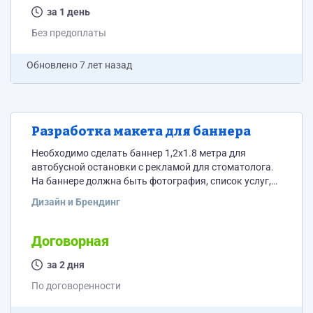
за 1 день
Без предоплаты
Обновлено
7 лет назад
Разработка макета для баннера
Необходимо сделать баннер 1,2х1.8 метра для
автобусной остановки с рекламой для стоматолога.
На баннере должна быть фотография, список услуг,
логотип и контакты. Срок очень сжатый. 20 числа
Дизайн и Брендинг
надо передать макет в типографию.
Договорная
за 2 дня
По договоренности