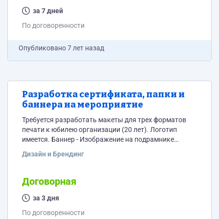
за 7 дней
По договоренности
Опубликовано
7 лет назад
Разработка сертификата, папки и
баннера на мероприятие
Требуется разработать макеты для трех форматов
печати к юбилею организации (20 лет). Логотип
имеется. Баннер - Изображение на подрамнике
размером 2,2 на 2,6 м. Сертификат - вертикальный
Дизайн и Брендинг
форматом A4 Папка - требуется накатка на внешнюю
сторону папки. А4+A4
Договорная
за 3 дня
По договоренности