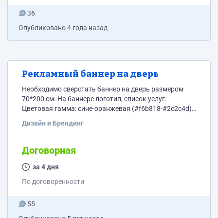
36
Опубликовано
4 года назад
Рекламный баннер на дверь
Необходимо сверстать баннер на дверь размером
70*200 см. На баннере логотип, список услуг.
Цветовая гамма: сине-оранжевая (#f6b818-#2c2c4d)
Тематика видеоуслуги (съемка, монтаж..)
Дизайн и Брендинг
Договорная
за 4 дня
По договоренности
55