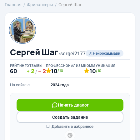
Главная
Фрилансеры
Сергей Шаг
Сергей Шаг
›
sergei2177
Нейросаммари
РЕЙТИНГ
ОТЗЫВЫ
ПРОФЕССИОНАЛИЗМ
КОММУНИКАЦИЯ
60
2
2
10
10
/10
/10
/
На сайте с
2024 года
Начать диалог
Создать задание
Добавить в избранное