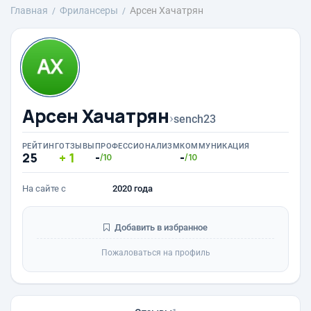
Главная
Фрилансеры
Арсен Хачатрян
Арсен Хачатрян
›
sench23
РЕЙТИНГ
ОТЗЫВЫ
ПРОФЕССИОНАЛИЗМ
КОММУНИКАЦИЯ
25
1
-
-
/10
/10
На сайте с
2020 года
Добавить в избранное
Пожаловаться на профиль