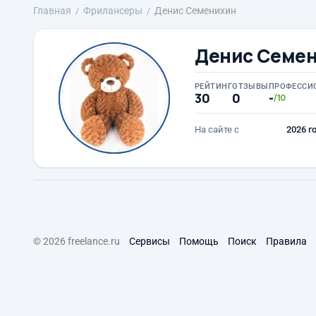
Главная
Фрилансеры
Денис Семенихин
Денис Семе
РЕЙТИНГ
ОТЗЫВЫ
ПРОФЕССИ
30
0
-
/10
На сайте с
2026 г
© 2026 freelance.ru
Сервисы
Помощь
Поиск
Правила