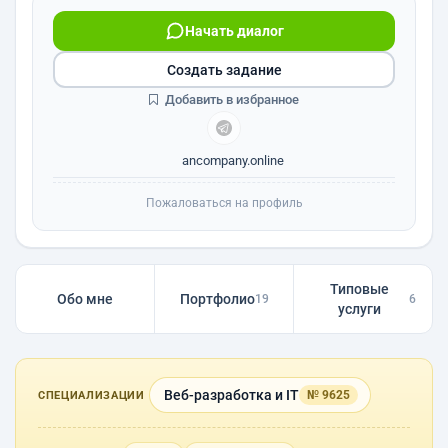
Начать диалог
Создать задание
Добавить в избранное
ancompany.online
Пожаловаться на профиль
Типовые
Обо мне
Портфолио
19
6
услуги
Веб-разработка и IT
№ 9625
СПЕЦИАЛИЗАЦИИ