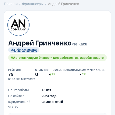
Главная
Фрилансеры
Андрей Гринченко
Андрей Гринченко
›
seikacu
Нейросаммари
Автоматизирую бизнес – код работает, вы зарабатываете
РЕЙТИНГ
ОТЗЫВЫ
ПРОФЕССИОНАЛИЗМ
КОММУНИКАЦИЯ
79
0
-
-
/10
/10
№ 32 805 в каталоге
Опыт работы
15 лет
На сайте с
2023 года
Юридический
Самозанятый
статус