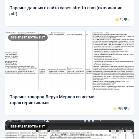
Парсинг данных с сайта cases.stretto.com (скачивание
pdf)
75
0
ВЕБ-РАЗРАБОТКА И IT
Парсинг товаров Леруа Мерлен со всеми
характеристиками
188
0
ВЕБ-РАЗРАБОТКА И IT