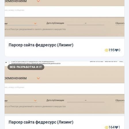
Парсер сайта федресурс (Лизинг)
195
0
ВЕБ-РАЗРАБОТКА И IT
Парсер сайта федресурс (Лизинг)
164
1