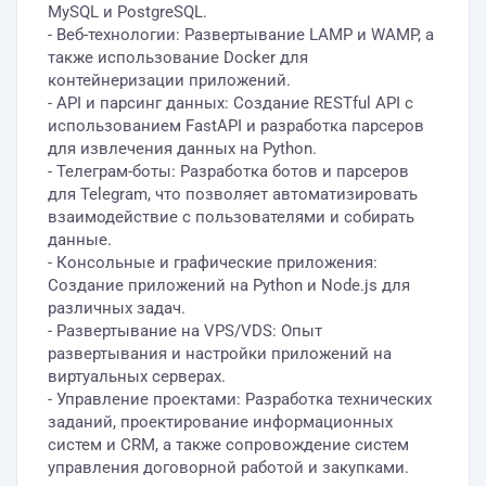
MySQL и PostgreSQL.
- Веб-технологии: Развертывание LAMP и WAMP, а
также использование Docker для
контейнеризации приложений.
- API и парсинг данных: Создание RESTful API с
использованием FastAPI и разработка парсеров
для извлечения данных на Python.
- Телеграм-боты: Разработка ботов и парсеров
для Telegram, что позволяет автоматизировать
взаимодействие с пользователями и собирать
данные.
- Консольные и графические приложения:
Создание приложений на Python и Node.js для
различных задач.
- Развертывание на VPS/VDS: Опыт
развертывания и настройки приложений на
виртуальных серверах.
- Управление проектами: Разработка технических
заданий, проектирование информационных
систем и CRM, а также сопровождение систем
управления договорной работой и закупками.