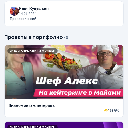
Илья Кукушкин
14.06.2024
Провессионал!
Проекты в портфолио
· 6
ВИДЕО, АНИМАЦИЯ И МОУШЕН
Видеомонтаж интервью
158
0
ВИДЕО, АНИМАЦИЯ И МОУШЕН