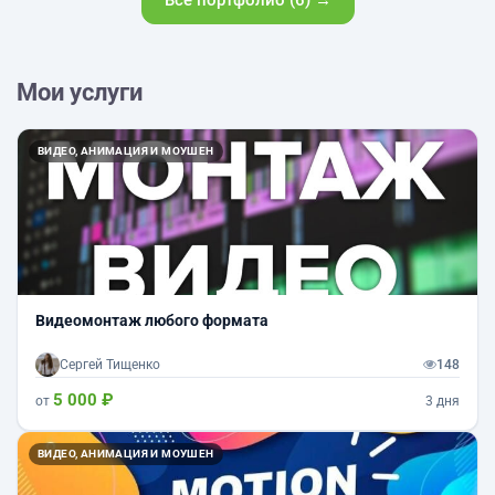
Все портфолио (6) →
Мои услуги
ВИДЕО, АНИМАЦИЯ И МОУШЕН
Видеомонтаж любого формата
Сергей Тищенко
148
5 000 ₽
от
3 дня
ВИДЕО, АНИМАЦИЯ И МОУШЕН