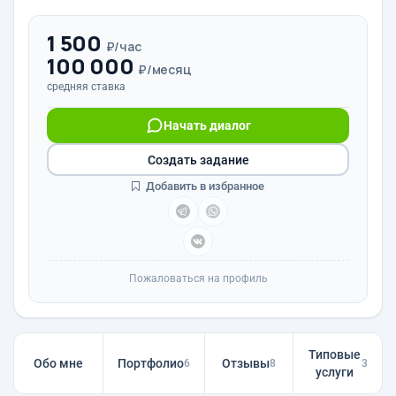
1 500
₽/час
100 000
₽/месяц
средняя ставка
Начать диалог
Создать задание
Добавить в избранное
Пожаловаться на профиль
Типовые
Обо мне
Портфолио
Отзывы
6
8
3
услуги