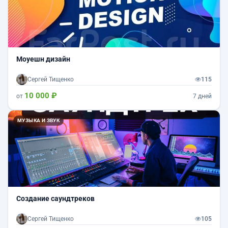
Моуешн дизайн
Сергей Тищенко
115
10 000 ₽
от
7 дней
МУЗЫКА И ЗВУК
Создание саундтреков
Сергей Тищенко
105