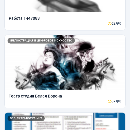
Работа 1447083
62
0
ИЛЛЮСТРАЦИЯ И ЦИФРОВОЕ ИСКУССТВО
Театр студия Белая Ворона
67
0
ВЕБ-РАЗРАБОТКА И IT