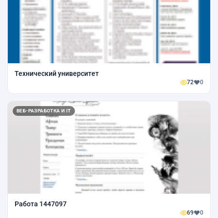
Технический университет
72
0
ВЕБ-РАЗРАБОТКА И IT
Работа 1447097
69
0