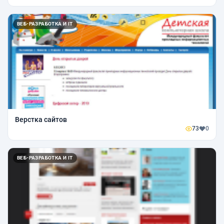
ВЕБ-РАЗРАБОТКА И IT
Верстка сайтов
73
0
ВЕБ-РАЗРАБОТКА И IT