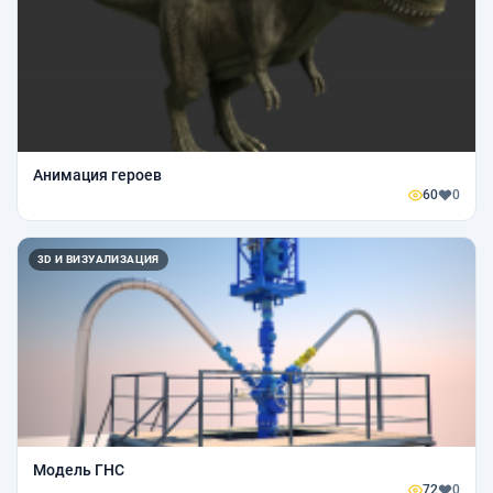
Анимация героев
60
0
3D И ВИЗУАЛИЗАЦИЯ
Модель ГНС
72
0