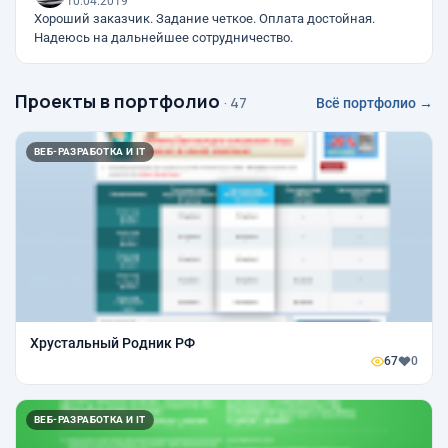
10.04.2019
Хороший заказчик. Задание четкое. Оплата достойная.
Надеюсь на дальнейшее сотрудничество.
Проекты в портфолио
· 47
Всё портфолио →
ВЕБ-РАЗРАБОТКА И IT
Хрустальный Родник РФ
67
0
ВЕБ-РАЗРАБОТКА И IT