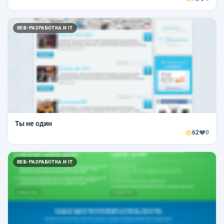
ВЕБ-РАЗРАБОТКА И IT
Ты не один
62
0
ВЕБ-РАЗРАБОТКА И IT