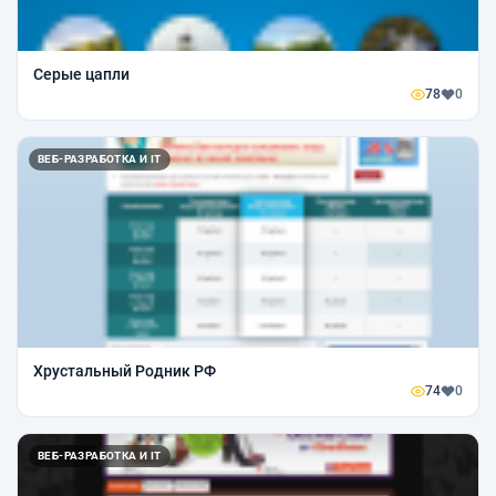
Серые цапли
78
0
ВЕБ-РАЗРАБОТКА И IT
Хрустальный Родник РФ
74
0
ВЕБ-РАЗРАБОТКА И IT