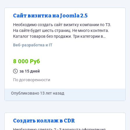
Сайт визитка на Joomla 2.5
Необходимо создать сайт визитку компании по ТЗ.
На сайте будет шесть страниц. Не много контента.
Каталог товаров без продажи. Три категории в
каждой по 5 товаров. Шаблон куплен. Подробности
Веб-разработка и IT
можно обсудить в skype
8 000 Руб
за 15 дней
По договоренности
Опубликовано
13 лет назад
Создать коллаж в CDR
Необходимо сделать 2 - 3 варианта оформления