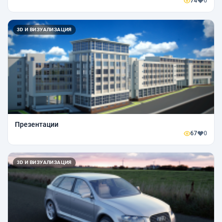
74
0
3D И ВИЗУАЛИЗАЦИЯ
Презентации
67
0
3D И ВИЗУАЛИЗАЦИЯ