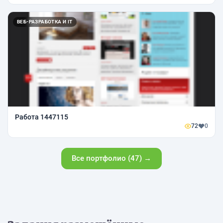
ВЕБ-РАЗРАБОТКА И IT
Работа 1447115
72
0
Все портфолио (47) →