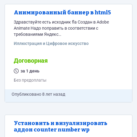
Анимированный баннер в html5
Здравствуйте есть исходник fla Создан в Adobe
Animate Надо поправить в соответствии с
требованиями Яндекс
https://yandex.ru/adv/requirements/html5 Ссылку для
Иллюстрация и Цифровое искусство
клика предоставлю специалисту
Договорная
за 1 день
Без предоплаты
Опубликовано
8 лет назад
Установить и визуализировать
аддон counter number wp