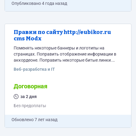
Опубликовано
4 года назад
Правки по сайту http://eubikor.ru
cms Modx
Поменять некоторые баннеры и логотипы на
страницах. Поправить отображение информации в
аккордеоне. Поправить некоторые битые линки.
Подробности выбранному соискателю с полным
Веб-разработка и IT
техзаданием и материалом.
Договорная
за 2 дня
Без предоплаты
Обновлено
7 лет назад