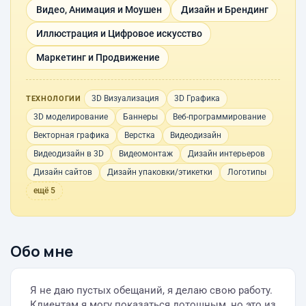
Видео, Анимация и Моушен
Дизайн и Брендинг
Иллюстрация и Цифровое искусство
Маркетинг и Продвижение
3D Визуализация
3D Графика
ТЕХНОЛОГИИ
3D моделирование
Баннеры
Веб-программирование
Векторная графика
Верстка
Видеодизайн
Видеодизайн в 3D
Видеомонтаж
Дизайн интерьеров
Дизайн сайтов
Дизайн упаковки/этикетки
Логотипы
ещё 5
Обо мне
Я не даю пустых обещаний, я делаю свою работу.
Клиентам я могу показаться дотошным, но это из