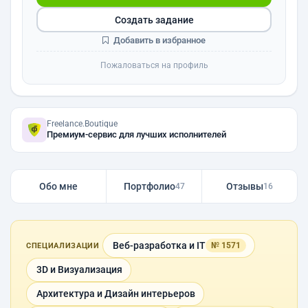
Создать задание
Добавить в избранное
Пожаловаться на профиль
Freelance.Boutique
Премиум-сервис для лучших исполнителей
Обо мне
Портфолио
Отзывы
47
16
Веб-разработка и IT
№ 1571
СПЕЦИАЛИЗАЦИИ
3D и Визуализация
Архитектура и Дизайн интерьеров