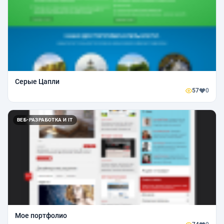
Серые Цапли
57
0
ВЕБ-РАЗРАБОТКА И IT
Мое портфолио