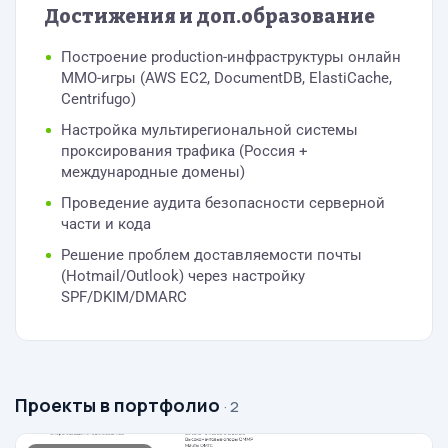
Достижения и доп.образование
Построение production-инфраструктуры онлайн
MMO-игры (AWS EC2, DocumentDB, ElastiCache,
Centrifugo)
Настройка мультирегиональной системы
проксирования трафика (Россия +
международные домены)
Проведение аудита безопасности серверной
части и кода
Решение проблем доставляемости почты
(Hotmail/Outlook) через настройку
SPF/DKIM/DMARC
Проекты в портфолио
· 2