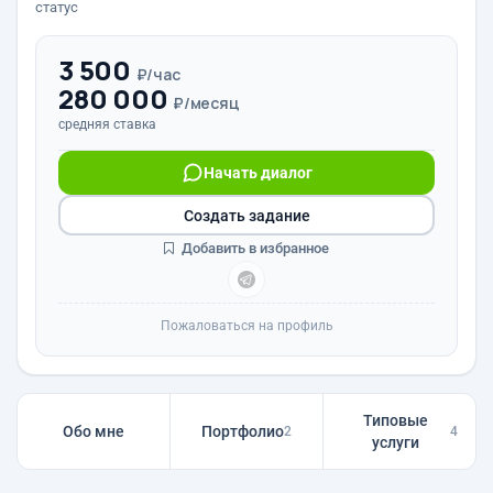
статус
3 500
₽/час
280 000
₽/месяц
средняя ставка
Начать диалог
Создать задание
Добавить в избранное
Пожаловаться на профиль
Типовые
Обо мне
Портфолио
2
4
услуги