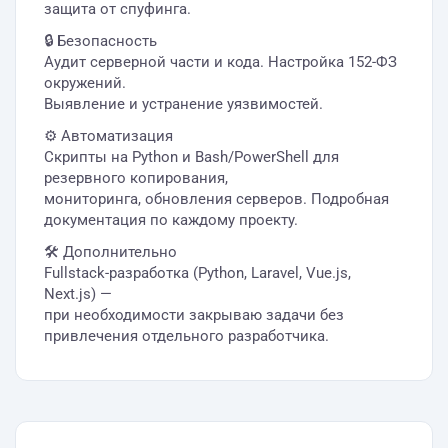
защита от спуфинга.
🔒 Безопасность
Аудит серверной части и кода. Настройка 152-ФЗ
окружений.
Выявление и устранение уязвимостей.
⚙️ Автоматизация
Скрипты на Python и Bash/PowerShell для
резервного копирования,
мониторинга, обновления серверов. Подробная
документация по каждому проекту.
🛠 Дополнительно
Fullstack-разработка (Python, Laravel, Vue.js,
Next.js) —
при необходимости закрываю задачи без
привлечения отдельного разработчика.