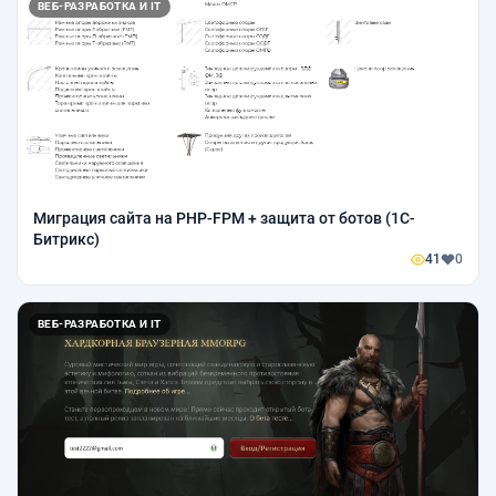
ВЕБ-РАЗРАБОТКА И IT
Миграция сайта на PHP-FPM + защита от ботов (1С-
Битрикс)
41
0
ВЕБ-РАЗРАБОТКА И IT