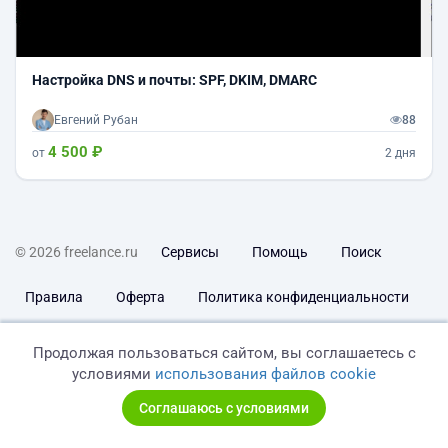
Настройка DNS и почты: SPF, DKIM, DMARC
Евгений Рубан
88
4 500 ₽
от
2 дня
© 2026 freelance.ru
Сервисы
Помощь
Поиск
Правила
Оферта
Политика конфиденциальности
Дисклеймер о ЗоЗПП
Отказ от ответственности
Продолжая пользоваться сайтом, вы соглашаетесь с
условиями
использования файлов cookie
Соглашаюсь с условиями