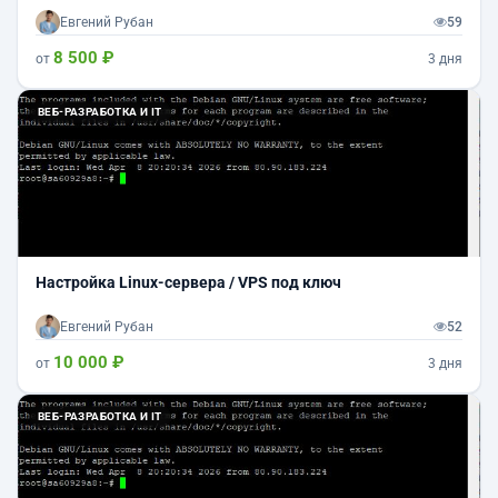
Евгений Рубан
59
8 500 ₽
от
3 дня
ВЕБ-РАЗРАБОТКА И IT
Настройка Linux-сервера / VPS под ключ
Евгений Рубан
52
10 000 ₽
от
3 дня
ВЕБ-РАЗРАБОТКА И IT