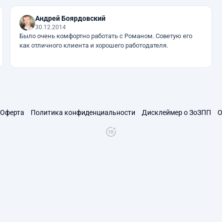
Андрей Боярдовский
30.12.2014
Было очень комфортно работать с Романом. Советую его
как отличного клиента и хорошего работодателя.
Оферта
Политика конфиденциальности
Дисклеймер о ЗоЗПП
О