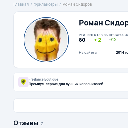
Главная
Фрилансеры
Роман Сидоров
Роман Сидо
РЕЙТИНГ
ОТЗЫВЫ
ПРОФЕССИ
80
2
-
/10
На сайте с
2014 г
Freelance.Boutique
Премиум-сервис для лучших исполнителей
Отзывы
· 2