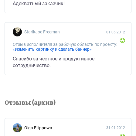
Адекватный заказчик!
StarikJoe Freeman
01.06.2012
Отзыв исполнителя за рабочую область по проекту:
«Изменить картинку и сделать баннер»
Спасибо за честное и продуктивное
сотрудничество.
Отзывы (архив)
Olga Filippowa
31.01.2012