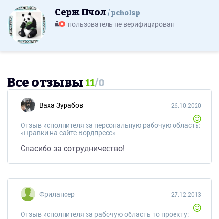
Серж Пчол
pcholsp
пользователь не верифицирован
Все отзывы
11
/
0
Ваха Зурабов
26.10.2020
Отзыв исполнителя за персональную рабочую область:
«Правки на сайте Вордпресс»
Спасибо за сотрудничество!
Фрилансер
27.12.2013
Отзыв исполнителя за рабочую область по проекту: