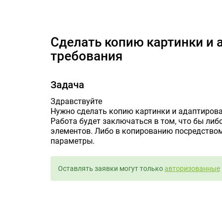
Сделать копию карт
Сделать копию картинки и адаптировать под мои
требования
Задача
Здравствуйте
Нужно сделать копию картинки и адаптирова
Работа будет заключаться в том, что бы либ
элементов. Либо в копированию посредство
параметры.
Оставлять заявки могут только
авторизованные