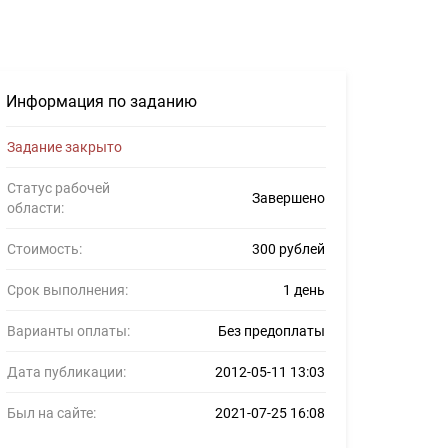
фрилансеров #132349
Информация по заданию
Задание закрыто
Статус рабочей
Завершено
области:
Стоимость:
300 рублей
Срок выполнения:
1 день
Варианты оплаты:
Без предоплаты
Дата публикации:
2012-05-11 13:03
Был на сайте:
2021-07-25 16:08