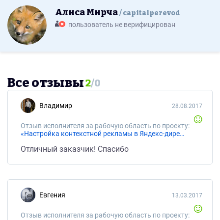
Алиса Мирча
capitalperevod
пользователь не верифицирован
Все отзывы
2
/
0
Владимир
28.08.2017
Отзыв исполнителя за рабочую область по проекту:
«Настройка контекстной рекламы в Яндекс-директ с нуля»
Отличный заказчик! Спасибо
Евгения
13.03.2017
Отзыв исполнителя за рабочую область по проекту: