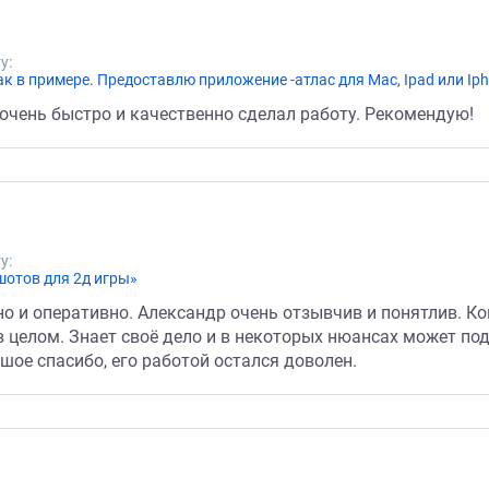
у:
 в примере. Предоставлю приложение -атлас для Mac, Ipad или Iph
очень быстро и качественно сделал работу. Рекомендую!
у:
шотов для 2д игры»
о и оперативно. Александр очень отзывчив и понятлив. К
 целом. Знает своё дело и в некоторых нюансах может по
ьшое спасибо, его работой остался доволен.