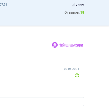
07:51
2 332
Отзывов:
18
Нейросаммари
07.06.2024