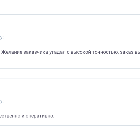
у:
Желание заказчика угадал с высокой точностью, заказ вы
у:
ественно и оперативно.