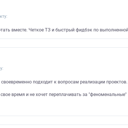
кту:
тать вместе. Четкое ТЗ и быстрый фидбэк по выполненной
у:
 своевременно подходит к вопросам реализации проектов. 
свое время и не хочет переплачивать за "феноменальные"