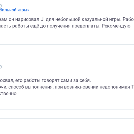
у:
бильной игры»
ам он нарисовал UI для небольшой казуальной игры. Рабо
 часть работы ещё до получения предоплаты. Рекомендую!
у:
хвал, его работы говорят сами за себя.
чи, способ выполнения, при возникновении недопонимая ТЗ
ственно.