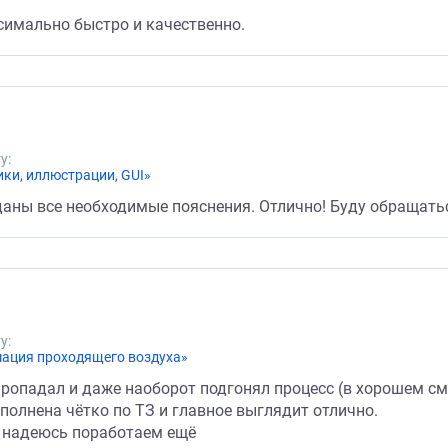
симально быстро и качественно.
у:
ки, иллюстрации, GUI»
даны все необходимые пояснения. Отлично! Буду обращать
у:
мация проходящего воздуха»
пропадал и даже наоборот подгонял процесс (в хорошем с
полнена чётко по ТЗ и главное выглядит отлично.
 надеюсь поработаем ещё