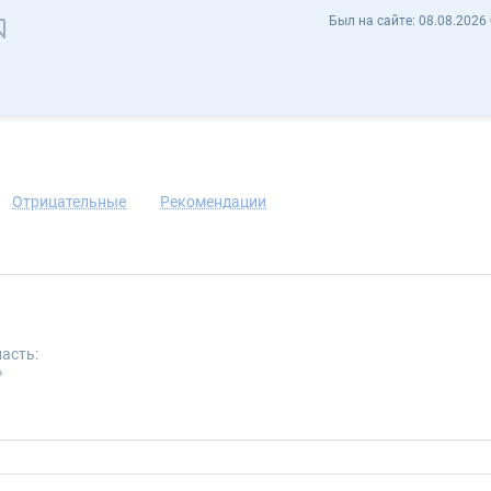
Александр brakhmaputra - Отзывы
Был на сайте:
08.08.2026 
Сохранить контакт
Отрицательные
Рекомендации
асть:
»