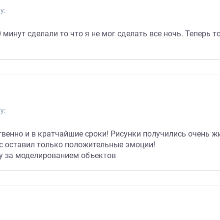
у:
 минут сделали то что я не мог сделать все ночь. Теперь т
у:
твенно и в кратчайшие сроки! Рисунки получились очень 
сс оставил только положительные эмоции!
у за моделированием объектов