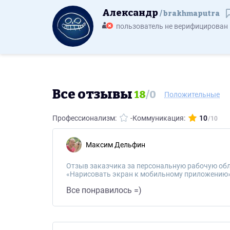
Александр
brakhmaputra
пользователь не верифицирован
Все отзывы
18
/
0
Положительные
Профессионализм:
-
Коммуникация:
10
Максим Дельфин
Отзыв заказчика за персональную рабочую обл
«Нарисовать экран к мобильному приложению
Все понравилось =)