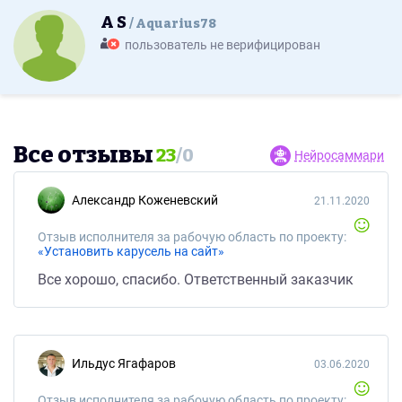
A S
Aquarius78
пользователь не верифицирован
Все отзывы
23
/
0
Нейросаммари
Александр Коженевский
21.11.2020
Отзыв исполнителя за рабочую область по проекту:
«Установить карусель на сайт»
Все хорошо, спасибо. Ответственный заказчик
Ильдус Ягафаров
03.06.2020
Отзыв исполнителя за рабочую область по проекту: