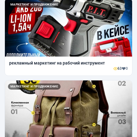
МАРКЕТИНГ И ПРОДВИЖЕНИЕ
рекламный маркетинг на рабочий инструмент
63
0
МАРКЕТИНГ И ПРОДВИЖЕНИЕ