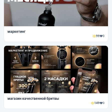
маркетинг
99
0
МАРКЕТИНГ И ПРОДВИЖЕНИЕ
магазин качественной бритвы
149
0