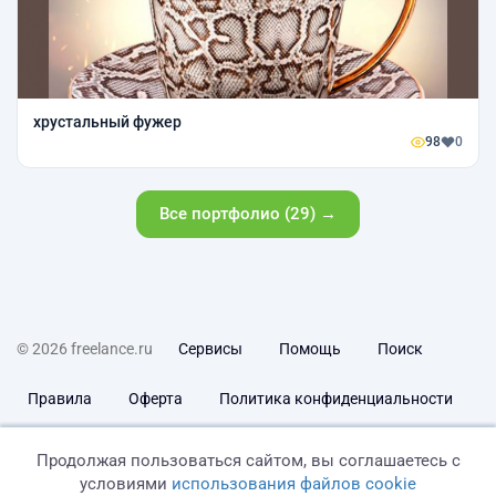
хрустальный фужер
98
0
Все портфолио (29) →
© 2026 freelance.ru
Сервисы
Помощь
Поиск
Правила
Оферта
Политика конфиденциальности
Дисклеймер о ЗоЗПП
Отказ от ответственности
Продолжая пользоваться сайтом, вы соглашаетесь с
условиями
использования файлов cookie