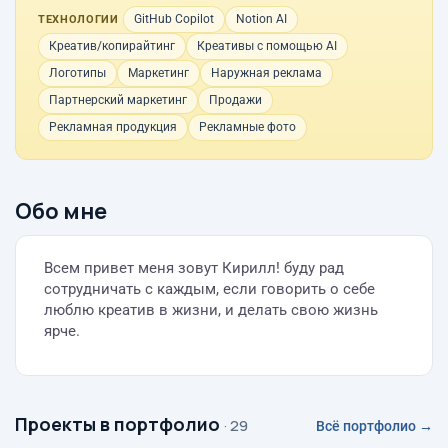
GitHub Copilot
Notion AI
ТЕХНОЛОГИИ
Креатив/копирайтинг
Креативы с помощью AI
Логотипы
Маркетинг
Наружная реклама
Партнерский маркетинг
Продажи
Рекламная продукция
Рекламные фото
Обо мне
Всем привет меня зовут Кирилл! буду рад
сотрудничать с каждым, если говорить о себе
люблю креатив в жизни, и делать свою жизнь
ярче.
Проекты в портфолио
· 29
Всё портфолио →