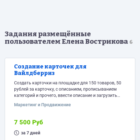
Задания размещённые
пользователем Елена Вострикова
6
Создание карточек для
Вайлдберриз
Создать карточки на площадке для 150 товаров, 50
рублей за карточку, с описанием, прописыванием
категорий и прочего, ввести описание и загрузить
фото. Если справитесь успешно - возможна
Маркетинг и Продвижение
постоянная работа, связанная с этой площадкой.
7 500 Руб
за 7 дней