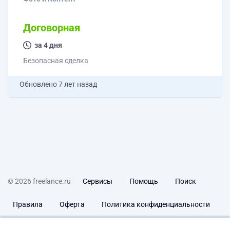
Договорная
за 4 дня
Безопасная сделка
Обновлено
7 лет назад
© 2026 freelance.ru
Сервисы
Помощь
Поиск
Правила
Оферта
Политика конфиденциальности
Дисклеймер о ЗоЗПП
Отказ от ответственности