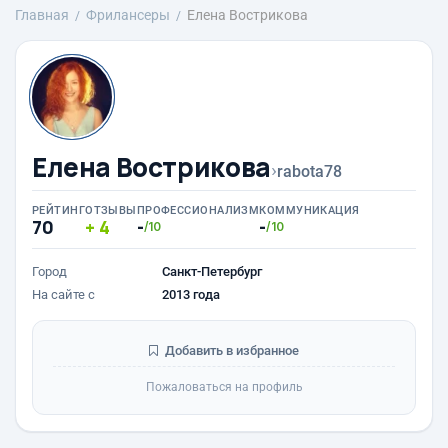
Главная
Фрилансеры
Елена Вострикова
Елена Вострикова
›
rabota78
РЕЙТИНГ
ОТЗЫВЫ
ПРОФЕССИОНАЛИЗМ
КОММУНИКАЦИЯ
70
4
-
-
/10
/10
Город
Санкт-Петербург
На сайте с
2013 года
Добавить в избранное
Пожаловаться на профиль