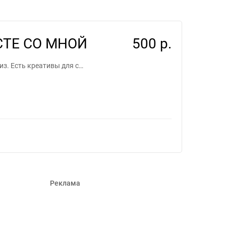
рилансеров #1136193
ЕСТЕ СО МНОЙ
500 р.
з. Есть креативы для с…
Реклама