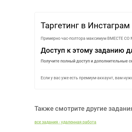
Таргетинг в Инстаг
Таргетинг в Инстаграм
Примерно час-полтора максимум ВМЕСТЕ СО МН
Доступ к этому заданию д
Получите полный доступ и дополнительные с
Если у вас уже есть премиум-аккаунт, вам ну
Также смотрите другие задани
все задания - удаленная работа