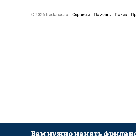
© 2026 freelance.ru
Сервисы
Помощь
Поиск
П
Вам нужно нанять фриланс