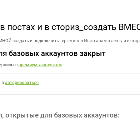
рам в постах и в сториз_создать ВМЕСТЕ СО МНОЙ - Задание для ф
 в постах и в сториз_создать ВМ
ОЙ создать и подключить тергетинг в Инстгарам в ленту и в стори
ля базовых аккаунтов закрыт
ервисы с
премиум-аккаунтом
жно
авторизоваться
я, открытые для базовых аккаунтов: