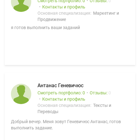
Смотреть портфолио: 0
Отзывы:
0
Контакты и профиль
Основная специализация:
Маркетинг и
Продвижение
я готов выполнить ваши заданий
Антанас Геневичюс
Смотреть портфолио: 0
Отзывы:
0
Контакты и профиль
Основная специализация:
Тексты и
Переводы
Добрый вечер. Меня зовут Геневичюс Антанас, готов
выполнить задание.