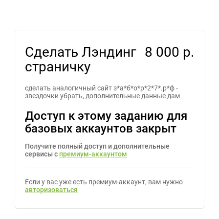
Сделать Лэндинг
8 000 р.
страничку
сделать аналогичный сайт з*а*б*о*р*2*7*.р*ф -
звездочки убрать, дополнительные данные дам
Доступ к этому заданию для
базовых аккаунтов закрыт
Получите полный доступ и дополнительные
сервисы с
премиум-аккаунтом
Если у вас уже есть премиум-аккаунт, вам нужно
авторизоваться